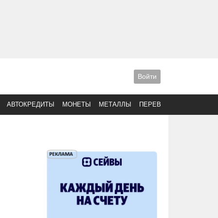
Войти
АВТОКРЕДИТЫ
МОНЕТЫ
МЕТАЛЛЫ
ПЕРЕВОДЫ