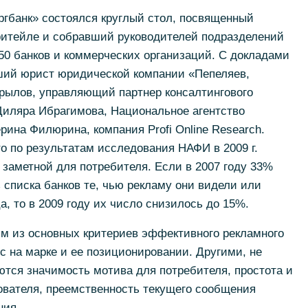
ргбанк» состоялся круглый стол, посвященный
ритейле и собравший руководителей подразделений
 50 банков и коммерческих организаций. С докладами
ший юрист юридической компании «Пепеляев,
Крылов, управляющий партнер консалтингового
, Диляра Ибрагимова, Национальное агентство
ина Филюрина, компания Profi Online Research.
 по результатам исследования НАФИ в 2009 г.
 заметной для потребителя. Если в 2007 году 33%
 списка банков те, чью рекламу они видели или
, то в 2009 году их число снизилось до 15%.
м из основных критериев эффективного рекламного
 на марке и ее позиционировании. Другими, не
тся значимость мотива для потребителя, простота и
ователя, преемственность текущего сообщения
ния.