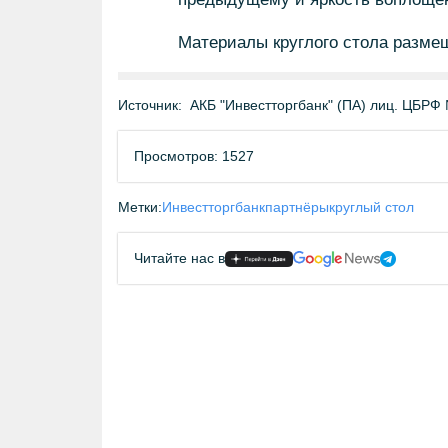
Материалы круглого стола размещ
Источник:
АКБ "Инвестторгбанк" (ПА) лиц. ЦБРФ №
Просмотров: 1527
Метки:
Инвестторгбанк
партнёры
круглый стол
Читайте нас в