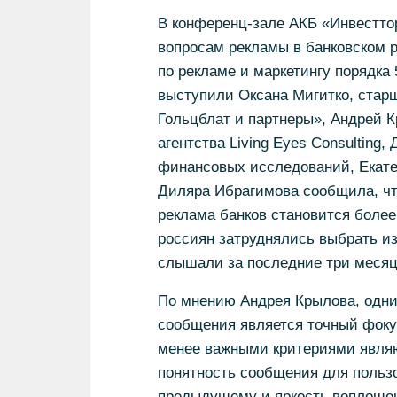
В конференц-зале АКБ «Инвестто
вопросам рекламы в банковском 
по рекламе и маркетингу порядка
выступили Оксана Мигитко, стар
Гольцблат и партнеры», Андрей 
агентства Living Eyes Consulting
финансовых исследований, Екатер
Диляра Ибрагимова сообщила, что
реклама банков становится более
россиян затруднялись выбрать из
слышали за последние три месяца
По мнению Андрея Крылова, одни
сообщения является точный фокус
менее важными критериями являю
понятность сообщения для польз
предыдущему и яркость воплоще