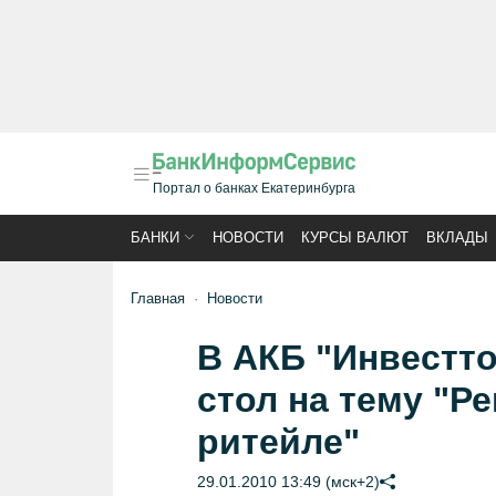
Портал о банках Екатеринбурга
БАНКИ
НОВОСТИ
КУРСЫ ВАЛЮТ
ВКЛАДЫ
Главная
Новости
В АКБ "Инвестт
стол на тему "Р
ритейле"
29.01.2010 13:49 (мск+2)