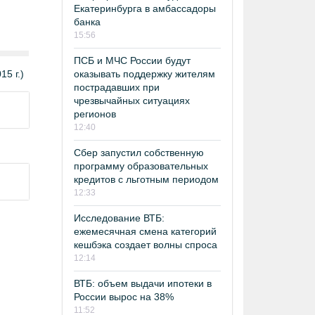
Екатеринбурга в амбассадоры
банка
15:56
ПСБ и МЧС России будут
оказывать поддержку жителям
5 г.)
пострадавших при
чрезвычайных ситуациях
регионов
12:40
Сбер запустил собственную
программу образовательных
кредитов с льготным периодом
12:33
Исследование ВТБ:
ежемесячная смена категорий
кешбэка создает волны спроса
12:14
ВТБ: объем выдачи ипотеки в
России вырос на 38%
11:52