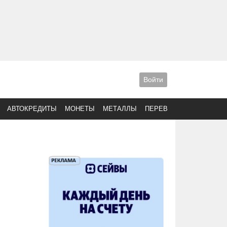
Войти
АВТОКРЕДИТЫ
МОНЕТЫ
МЕТАЛЛЫ
ПЕРЕВОДЫ