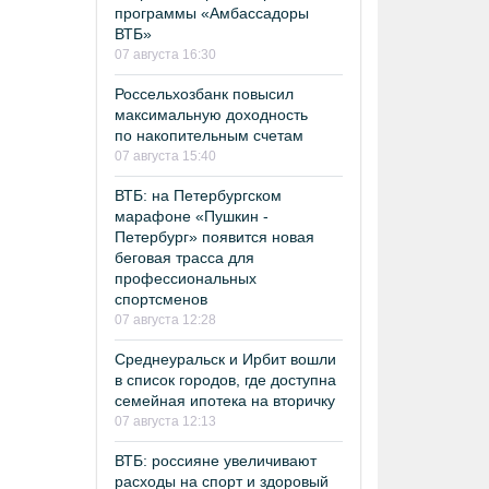
программы «Амбассадоры
ВТБ»
07 августа 16:30
Россельхозбанк повысил
максимальную доходность
по накопительным счетам
07 августа 15:40
ВТБ: на Петербургском
марафоне «Пушкин -
Петербург» появится новая
беговая трасса для
профессиональных
спортсменов
07 августа 12:28
Среднеуральск и Ирбит вошли
в список городов, где доступна
семейная ипотека на вторичку
07 августа 12:13
ВТБ: россияне увеличивают
расходы на спорт и здоровый