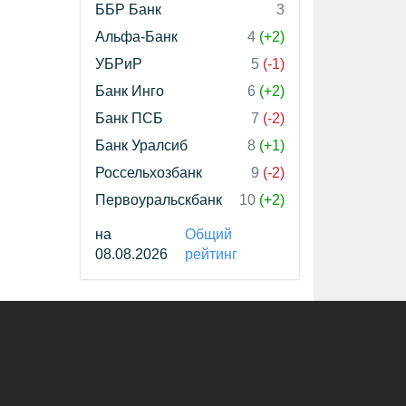
ББР Банк
3
Альфа-Банк
4
(+2)
УБРиР
5
(-1)
Банк Инго
6
(+2)
Банк ПСБ
7
(-2)
Банк Уралсиб
8
(+1)
Россельхозбанк
9
(-2)
Первоуральскбанк
10
(+2)
на
Общий
08.08.2026
рейтинг