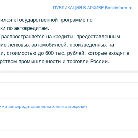
ПУБЛИКАЦИЯ В АРХИВЕ Bankinform.ru
лся к государственной программе по
ки по автокредитам.
 распространяется на кредиты, предоставленным
ие легковых автомобилеей, произведенных на
, стоимостью до 600 тыс. рублей, которые входят в
рством промышленности и торговли России.
мма автокредитования
льготный автокредит