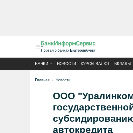
Портал о банках Екатеринбурга
БАНКИ
НОВОСТИ
КУРСЫ ВАЛЮТ
ВКЛАДЫ
Главная
Новости
ООО "Уралинком
государственно
субсидированию
автокредита