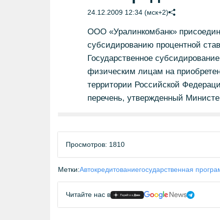
24.12.2009 12:34 (мск+2)
ООО «Уралинкомбанк» присоедини
субсидированию процентной став
Государственное субсидирование
физическим лицам на приобретен
территории Российской Федерации
перечень, утвержденный Министе
Просмотров: 1810
Метки:
Автокредитование
государственная програ
Читайте нас в