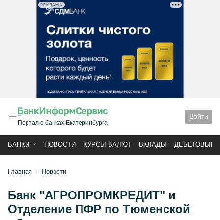
РЕКЛАМА
Войти
Портал о банках Екатеринбурга
БАНКИ
НОВОСТИ
КУРСЫ ВАЛЮТ
ВКЛАДЫ
ДЕБЕТОВЫЕ 
Главная
Новости
Банк "АГРОПРОМКРЕДИТ" и
Отделение ПФР по Тюменской