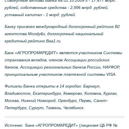
Совокупные активы Банка на 01.10.2009 г - 17,477 млрд.
рублей, собственные средства - 2,996 млрд. рублей,
уставный капитал - 1 млрд. рублей.
Банку присвоен международный долгосрочный рейтинг B2
агентства Moody&s, долгосрочный национальный
кредитный рейтинг Baa1.ru.
Банк «АГРОПРОМКРЕДИТ» является участником Системы
страхования вкладов, членом Ассоциации российских
банков, Ассоциации региональных банков России, НАУФОР,
принципиальным участником платежной системы VISA.
Филиалы Банка открыты в 14 городах: Барнаул,
Владивосток, Екатеринбург, Кемерово, Коломна, Курган,
Москва, Нижний Новгород, Оренбург, Пермь, Санкт-
Петербург, Сургут, Тюмень, Челябинск.
Источник:
Банк «АГРОПРОМКРЕДИТ» (лицензия ЦБ РФ №