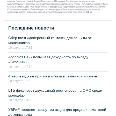
Последние новости
Сбер ввёл «доверенный контакт» для защиты от
мошенников
10 августа 17:31
Абсолют Банк повышает доходность по вкладу
«Сезонный»
10 августа 17:19
4 неочевидные причины отказа в семейной ипотеке
10 августа 17:02
ВТБ фиксирует двукратный рост спроса на ОМС среди
молодёжи
10 августа 13:58
УБРиР продляет сразу три акции для предпринимателей
до конца года