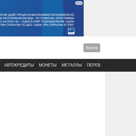
Войти
АВТОКРЕДИТЫ
МОНЕТЫ
МЕТАЛЛЫ
ПЕРЕВОДЫ