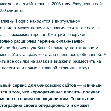
явился в сети Интернет в 2003 году. Ежедневно сайт
000 клиентов.
ш главный офис находится в виртуальном
о клиент может получить практически те же самые
а», — прокомментировал Дмитрий Говорухин,
тоянно расширяем перечень онлайн-заявок,
были бы очень удобны. К примеру, не так давно мы
мне». Услуга сразу же стала очень востребованной. А
ь все ссылки на заявки в виджет и разместить на
, посетители прямо с главной страницы могут
льный сервис для банковских сайтов — «Личный
тся в том, что корпоративные клиенты получат
енно со своим операционистом. То есть при
фотографию своего операциониста и сможет