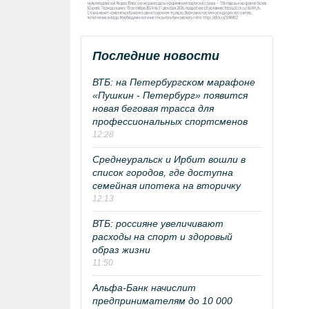
Последние новости
ВТБ: на Петербургском марафоне
«Пушкин - Петербург» появится
новая беговая трасса для
профессиональных спортсменов
12:28
Среднеуральск и Ирбит вошли в
список городов, где доступна
семейная ипотека на вторичку
12:13
ВТБ: россияне увеличивают
расходы на спорт и здоровый
образ жизни
11:50
Альфа-Банк начислит
предпринимателям до 10 000