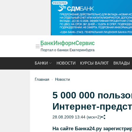
РЕКЛАМА
Портал о банках Екатеринбурга
БАНКИ
НОВОСТИ
КУРСЫ ВАЛЮТ
ВКЛАДЫ
Главная
Новости
5 000 000 польз
Интернет-предст
28.08.2009 13:44 (мск+2)
На сайте Банка24.ру зарегистри