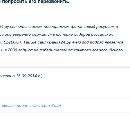
 попросить его перезвонить.
.ру является самым посещаемым финансовый ресурсом в
й год уверенно держится в пятерке лидеров российских
и SpyLOG). Так же сайт Банка24.ру 4-ый год подряд является
и в 2009 году стал победителем открытого всероссийского
звана 16.09.2014 г.)
тивные клиенты
Эксперт-Урал