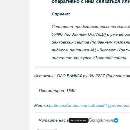
оперативно с ним связаться или
Справка:
Интернет-представительство Банка24
УРФО (по данным UralWEB) и уже второ
банковских сайтов (по данным компани
лидером рейтинга АЦ «Эксперт-Урал» 
интернет-конкурса «Золотой сайт».
Источник:
ОАО БАНК24.ру (№ 2227 Лицензия ото
Просмотров: 1649
Метки:
рейтинг
Статистика
Банк24.ру
корпора
Читайте нас в