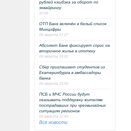
рублей кэшбэка за оборот по
эквайрингу
10:00
ОТП Банк включён в белый список
Минцифры
06 августа 21:27
Абсолют Банк фиксирует спрос на
вторичное жилье в ипотеку
06 августа 16:20
Сбер приглашает студентов из
Екатеринбурга в амбассадоры
банка
06 августа 15:56
ПСБ и МЧС России будут
оказывать поддержку жителям
пострадавших при чрезвычайных
ситуациях регионов
06 августа 12:40
Все новости