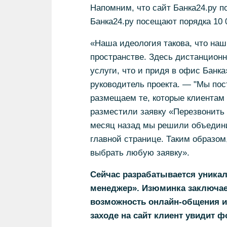
Напомним, что сайт Банка24.ру по
Банка24.ру посещают порядка 10 
«Наша идеология такова, что на
пространстве. Здесь дистанционн
услуги, что и придя в офис Банк
руководитель проекта. — "Мы пос
размещаем те, которые клиентам 
разместили заявку «Перезвонить 
месяц назад мы решили объединит
главной странице. Таким образом
выбрать любую заявку».
Сейчас разрабатывается уника
менеджер». Изюминка заключае
возможность онлайн-общения им
заходе на сайт клиент увидит 