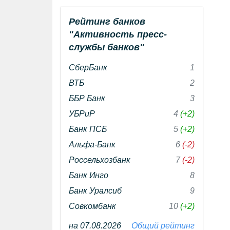
Рейтинг банков
"Активность пресс-
службы банков"
СберБанк
1
ВТБ
2
ББР Банк
3
УБРиР
4
(+2)
Банк ПСБ
5
(+2)
Альфа-Банк
6
(-2)
Россельхозбанк
7
(-2)
Банк Инго
8
Банк Уралсиб
9
Совкомбанк
10
(+2)
на 07.08.2026
Общий рейтинг