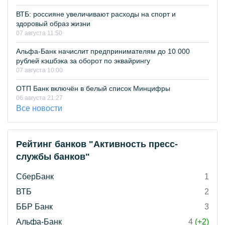
ВТБ: россияне увеличивают расходы на спорт и
здоровый образ жизни
07 августа 11:50
Альфа-Банк начислит предпринимателям до 10 000
рублей кэшбэка за оборот по эквайрингу
07 августа 10:00
ОТП Банк включён в белый список Минцифры
06 августа 21:27
Все новости
Рейтинг банков "Активность пресс-
службы банков"
СберБанк
1
ВТБ
2
ББР Банк
3
Альфа-Банк
4
(+2)