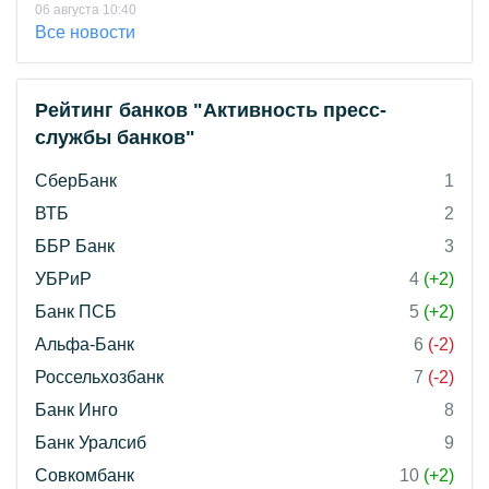
06 августа 10:40
Все новости
Рейтинг банков "Активность пресс-
службы банков"
СберБанк
1
ВТБ
2
ББР Банк
3
УБРиР
4
(+2)
Банк ПСБ
5
(+2)
Альфа-Банк
6
(-2)
Россельхозбанк
7
(-2)
Банк Инго
8
Банк Уралсиб
9
Совкомбанк
10
(+2)