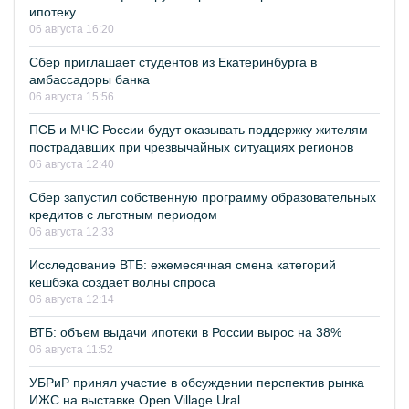
ипотеку
06 августа 16:20
Сбер приглашает студентов из Екатеринбурга в
амбассадоры банка
06 августа 15:56
ПСБ и МЧС России будут оказывать поддержку жителям
пострадавших при чрезвычайных ситуациях регионов
06 августа 12:40
Сбер запустил собственную программу образовательных
кредитов с льготным периодом
06 августа 12:33
Исследование ВТБ: ежемесячная смена категорий
кешбэка создает волны спроса
06 августа 12:14
ВТБ: объем выдачи ипотеки в России вырос на 38%
06 августа 11:52
УБРиР принял участие в обсуждении перспектив рынка
ИЖС на выставке Open Village Ural