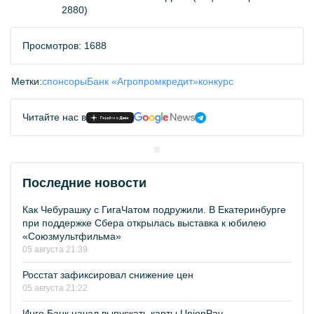
2880)
Просмотров: 1688
Метки:
спонсоры
Банк «Агропромкредит»
конкурс
Читайте нас в
Последние новости
Как Чебурашку с ГигаЧатом подружили. В Екатеринбурге
при поддержке Сбера открылась выставка к юбилею
«Союзмультфильма»
05 августа 21:39
Росстат зафиксировал снижение цен
05 августа 21:22
Инго Банк начал выпускать карты UnionPay