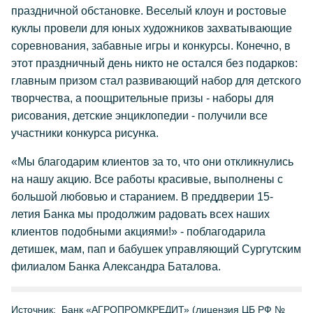
праздничной обстановке. Веселый клоун и ростовые
куклы провели для юных художников захватывающие
соревнования, забавные игры и конкурсы. Конечно, в
этот праздничный день никто не остался без подарков:
главным призом стал развивающий набор для детского
творчества, а поощрительные призы - наборы для
рисования, детские энциклопедии - получили все
участники конкурса рисунка.
«Мы благодарим клиентов за то, что они откликнулись
на нашу акцию. Все работы красивые, выполнены с
большой любовью и старанием. В преддверии 15-
летия Банка мы продолжим радовать всех наших
клиентов подобными акциями!» - поблагодарила
детишек, мам, пап и бабушек управляющий Сургутским
филиалом Банка Александра Баталова.
Источник:
Банк «АГРОПРОМКРЕДИТ» (лицензия ЦБ РФ №