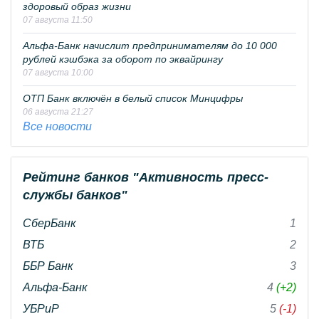
здоровый образ жизни
07 августа 11:50
Альфа-Банк начислит предпринимателям до 10 000
рублей кэшбэка за оборот по эквайрингу
07 августа 10:00
ОТП Банк включён в белый список Минцифры
06 августа 21:27
Все новости
Рейтинг банков "Активность пресс-
службы банков"
СберБанк
1
ВТБ
2
ББР Банк
3
Альфа-Банк
4
(+2)
УБРиР
5
(-1)