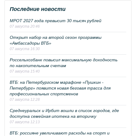
Последние новости
МРОТ 2027 года превысит 30 тысяч рублей
07 августа 20:46
Открыт набор на второй сезон программы
«Амбассадоры ВТБ»
07 августа 16:30
Россельхозбанк повысил максимальную доходность
по накопительным счетам
07 августа 15:40
ВТБ: на Петербургском марафоне «Пушкин -
Петербург» появится новая беговая трасса для
профессиональных спортсменов
07 августа 12:28
Среднеуральск и Ирбит вошли в список городов, где
доступна семейная ипотека на вторичку
07 августа 12:13
ВТБ: россияне увеличивают расходы на спорт и