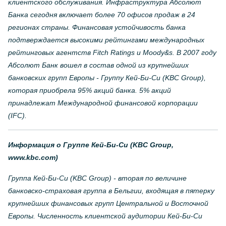
клиентского обслуживания. Инфраструктура Абсолют
Банка сегодня включает более 70 офисов продаж в 24
регионах страны. Финансовая устойчивость банка
подтверждается высокими рейтингами международных
рейтинговых агентств Fitch Ratings и Moody&s. В 2007 году
Абсолют Банк вошел в состав одной из крупнейших
банковских групп Европы - Группу Кей-Би-Си (KBC Group),
которая приобрела 95% акций банка. 5% акций
принадлежат Международной финансовой корпорации
(IFC).
Информация о Группе Кей-Би-Си (KBC Group,
www.kbc.com)
Группа Кей-Би-Си (KBC Group) - вторая по величине
банковско-страховая группа в Бельгии, входящая в пятерку
крупнейших финансовых групп Центральной и Восточной
Европы. Численность клиентской аудитории Кей-Би-Си