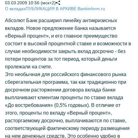
03.03.2009 10:56 (мск+2)
О вкладах
ПУБЛИКАЦИЯ В АРХИВЕ Bankinform.ru
Абсолют Банк расширил линейку антикризисных
вкладов. Новое предложение банка называется
«Верный процент», и его главное преимущество
состоит в высокой процентной ставке и возможности в
случае необходимости закрыть вклад досрочно - без
потери процентов за тот период, который деньги
пролежали на счете.
Это необычная для российского финансового рынка
сберегательная программа, так как традиционно при
досрочном расторжении договора вклада банки
выплачивают клиентам проценты по ставке вклада
«До востребования» (0,5% годовых). В отличие от
этого, проценты по вкладу «Верный процент»,
расторгаемому досрочно, выплачиваются по ставке,
соответствующей фактическому периоду размещения
на нем денежных средств. Это особенно удобно в