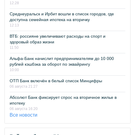
12:28
Среднеуральск и Ирбит вошли в список городов, где
доступна семейная ипотека на вторичку
12:13
ВТБ: россияне увеличивают расходы на спорт и
здоровый образ жизни
11:50
Альфа-Банк начислит предпринимателям до 10 000
рублей кэшбэка за оборот по эквайрингу
10:00
ОТП Банк включён в белый список Минцифры
06 августа 21:27
Абсолют Банк фиксирует спрос на вторичное жилье в
ипотеку
06 августа 16:20
Все новости