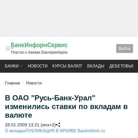
Войти
Портал о банках Екатеринбурга
БАНКИ
НОВОСТИ
КУРСЫ ВАЛЮТ
ВКЛАДЫ
ДЕБЕТОВЫЕ 
Главная
Новости
В ОАО "Русь-Банк-Урал"
изменились ставки по вкладам в
валюте
28.01.2009 13:21 (мск+2)
О вкладах
ПУБЛИКАЦИЯ В АРХИВЕ Bankinform.ru