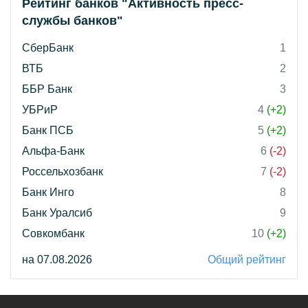
Рейтинг банков "Активность пресс-
службы банков"
СберБанк
1
ВТБ
2
ББР Банк
3
УБРиР
4
(+2)
Банк ПСБ
5
(+2)
Альфа-Банк
6
(-2)
Россельхозбанк
7
(-2)
Банк Инго
8
Банк Уралсиб
9
Совкомбанк
10
(+2)
на 07.08.2026
Общий рейтинг