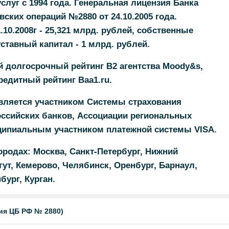
луг с 1994 года. Генеральная лицензия Банка
ских операций №2880 от 24.10.2005 года.
10.2008г - 25,321 млрд. рублей, собственные
уставный капитал - 1 млрд. рублей.
 долгосрочный рейтинг B2 агентства Moody&s,
едитный рейтинг Baa1.ru.
яется участником Системы страхования
оссийских банков, Ассоциации региональных
ципиальным участником платежной системы VISA.
родах: Москва, Санкт-Петербург, Нижний
ут, Кемерово, Челябинск, Оренбург, Барнаул,
ург, Курган.
я ЦБ РФ № 2880)