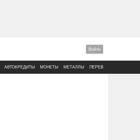
Войти
АВТОКРЕДИТЫ
МОНЕТЫ
МЕТАЛЛЫ
ПЕРЕВОДЫ