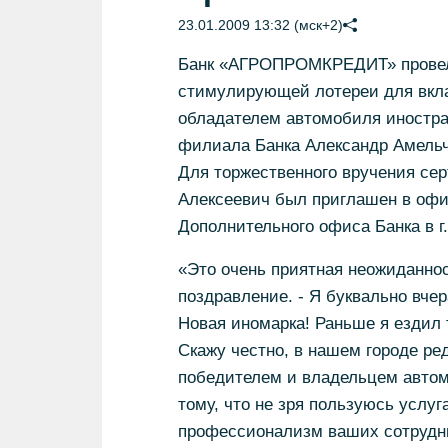
23.01.2009 13:32 (мск+2)
Банк «АГРОПРОМКРЕДИТ» провел 
стимулирующей лотереи для вкл
обладателем автомобиля иностран
филиала Банка Александр Амельч
Для торжественного вручения се
Алексеевич был приглашен в оф
Дополнительного офиса Банка в г
«Это очень приятная неожиданност
поздравление. - Я буквально вчер
Новая иномарка! Раньше я ездил 
Скажу честно, в нашем городе ред
победителем и владельцем автом
тому, что не зря пользуюсь усл
профессионализм ваших сотрудни