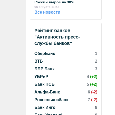
России вырос на 38%
06 августа 11:52
Все новости
Рейтинг банков
"Активность пресс-
службы банков"
СберБанк
1
ВТБ
2
ББР Банк
3
УБРиР
4
(+2)
Банк ПСБ
5
(+2)
Альфа-Банк
6
(-2)
Россельхозбанк
7
(-2)
Банк Инго
8