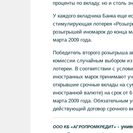
проценты по вкладу, но и столь з
У каждого вкладчика Банка еще ес
стимулирующая лотерея «Розыгр
розыгрышей иномарок до конца ма
марта 2009 года.
Победитель второго розыгрыша а
комиссии случайным выбором из 
лотереи. В соответствии с услов
иностранных марок принимают 
открывшие срочные вклады на су
иностранной валюте) на срок от 6
марта 2009 года. Обязательным у
действующий договор срочного в
- унив
ООО КБ «АГРОПРОМКРЕДИТ»