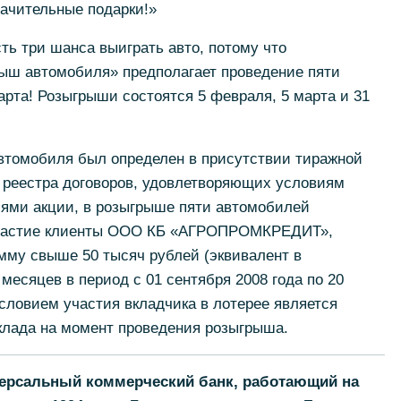
начительные подарки!»
ть три шанса выиграть авто, потому что
ыш автомобиля» предполагает проведение пяти
рта! Розыгрыши состоятся 5 февраля, 5 марта и 31
втомобиля был определен в присутствии тиражной
реестра договоров, удовлетворяющих условиям
иями акции, в розыгрыше пяти автомобилей
участие клиенты ООО КБ «АГРОПРОМКРЕДИТ»,
мму свыше 50 тысяч рублей (эквивалент в
 месяцев в период с 01 сентября 2008 года по 20
словием участия вкладчика в лотерее является
клада на момент проведения розыгрыша.
ерсальный коммерческий банк, работающий на