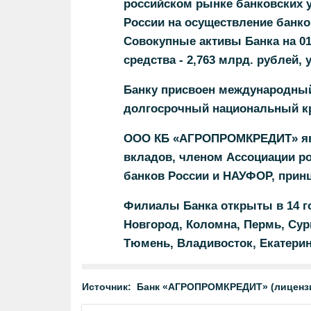
российском рынке банковских ус
России на осуществление банков
Совокупные активы Банка на 01.
средства - 2,763 млрд. рублей, 
Банку присвоен международный
долгосрочный национальный кр
ООО КБ «АГРОПРОМКРЕДИТ» явл
вкладов, членом Ассоциации р
банков России и НАУФОР, прин
Филиалы Банка открыты в 14 го
Новгород, Коломна, Пермь, Сург
Тюмень, Владивосток, Екатеринб
Источник:
Банк «АГРОПРОМКРЕДИТ» (лицензи