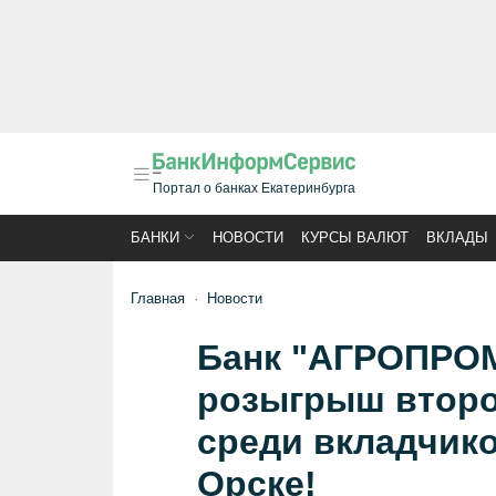
Портал о банках Екатеринбурга
БАНКИ
НОВОСТИ
КУРСЫ ВАЛЮТ
ВКЛАДЫ
Главная
Новости
Банк "АГРОПРО
розыгрыш второ
среди вкладчико
Орске!