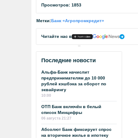
Просмотров: 1853
Метки:
Банк «Агропромкредит»
Читайте нас в
Последние новости
Альфа-Банк начислит
предпринимателям до 10 000
рублей кэшбэка за оборот по
эквайрингу
10:00
ОТП Банк включён в белый
список Минцифры
06 августа 21:27
Абсолют Банк фиксирует спрос
на вторичное жилье в ипотеку