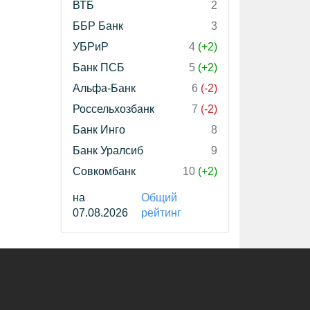
ВТБ
2
ББР Банк
3
УБРиР
4
(+2)
Банк ПСБ
5
(+2)
Альфа-Банк
6
(-2)
Россельхозбанк
7
(-2)
Банк Инго
8
Банк Уралсиб
9
Совкомбанк
10
(+2)
на
Общий
07.08.2026
рейтинг