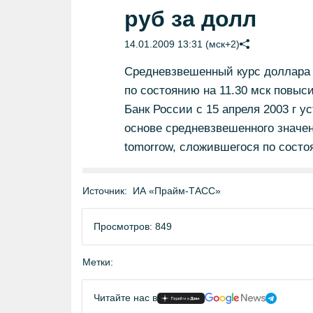
руб за долл
14.01.2009 13:31 (мск+2)
Средневзвешенный курс доллара н
по состоянию на 11.30 мск повыси
Банк России с 15 апреля 2003 г 
основе средневзвешенного значе
tomorrow, сложившегося по состоя
Источник:
ИА «Прайм-ТАСС»
Просмотров: 849
Метки:
Читайте нас в