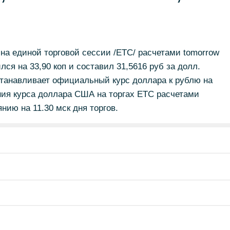
а единой торговой сессии /ЕТС/ расчетами tomorrow
лся на 33,90 коп и составил 31,5616 руб за долл.
устанавливает официальный курс доллара к рублю на
ния курса доллара США на торгах ETC расчетами
нию на 11.30 мск дня торгов.