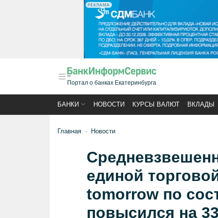
РЕКЛАМА
Портал о банках Екатеринбурга
БАНКИ
НОВОСТИ
КУРСЫ ВАЛЮТ
ВКЛАДЫ
Главная
Новости
Средневзвешенн
единой торговой
tomorrow по сос
повысился на 33