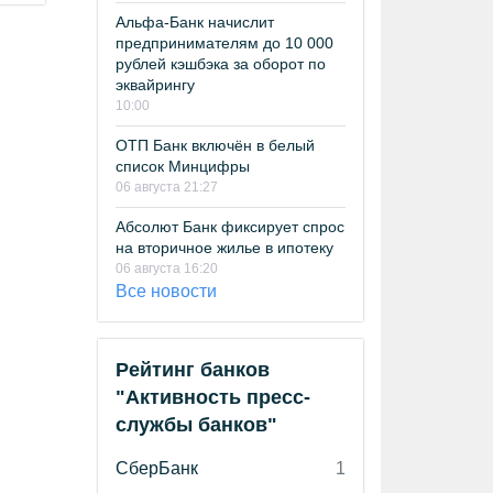
Альфа-Банк начислит
предпринимателям до 10 000
рублей кэшбэка за оборот по
эквайрингу
10:00
ОТП Банк включён в белый
список Минцифры
06 августа 21:27
Абсолют Банк фиксирует спрос
на вторичное жилье в ипотеку
06 августа 16:20
Все новости
Рейтинг банков
"Активность пресс-
службы банков"
СберБанк
1