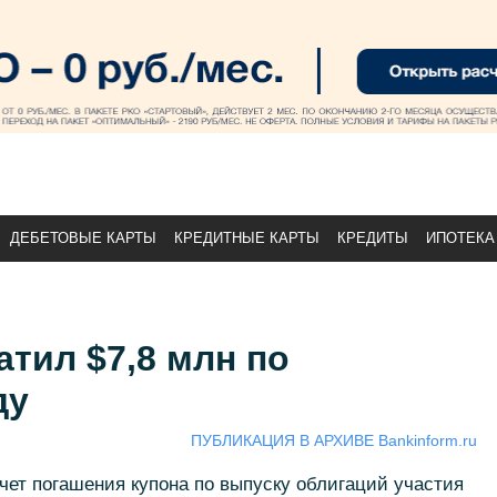
ДЕБЕТОВЫЕ КАРТЫ
КРЕДИТНЫЕ КАРТЫ
КРЕДИТЫ
ИПОТЕКА
тил $7,8 млн по
ду
ПУБЛИКАЦИЯ В АРХИВЕ Bankinform.ru
чет погашения купона по выпуску облигаций участия