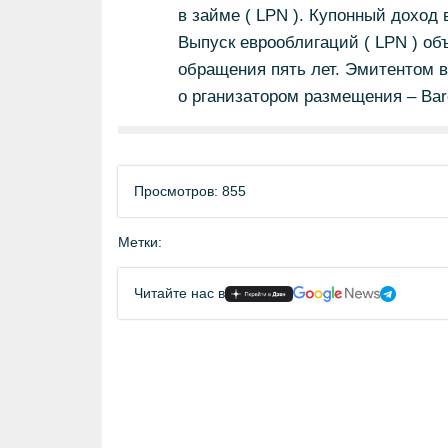
в займе ( LPN ). Купонный доход
Выпуск еврооблигаций ( LPN ) об
обращения пять лет. Эмитентом в
о рганизатором размещения – Barcl
Просмотров: 855
Метки:
Читайте нас в