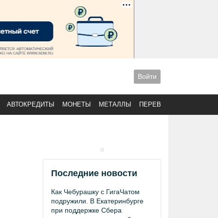
Войти
АВТОКРЕДИТЫ
МОНЕТЫ
МЕТАЛЛЫ
ПЕРЕВОДЫ
Последние новости
Как Чебурашку с ГигаЧатом
подружили. В Екатеринбурге
при поддержке Сбера