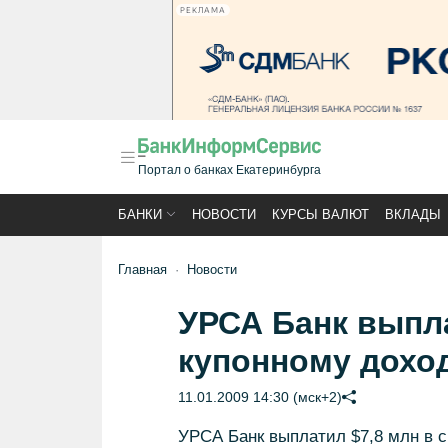
РЕКЛАМА
Портал о банках Екатеринбурга
БАНКИ
НОВОСТИ
КУРСЫ ВАЛЮТ
ВКЛАДЫ
Главная
Новости
УРСА Банк выпла
купонному дохо
11.01.2009 14:30 (мск+2)
УРСА Банк выплатил $7,8 млн в с