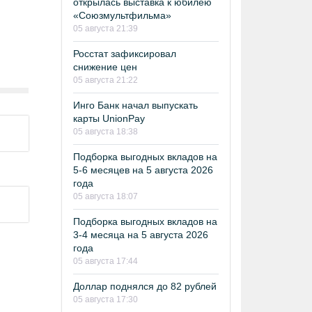
открылась выставка к юбилею
«Союзмультфильма»
05 августа 21:39
Росстат зафиксировал
снижение цен
05 августа 21:22
Инго Банк начал выпускать
карты UnionPay
05 августа 18:38
Подборка выгодных вкладов на
5-6 месяцев на 5 августа 2026
года
05 августа 18:07
Подборка выгодных вкладов на
3-4 месяца на 5 августа 2026
года
05 августа 17:44
Доллар поднялся до 82 рублей
05 августа 17:30