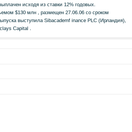
 выплачен исходя из ставки 12% годовых.
ъемом $130 млн , размещен 27.06.06 со сроком
ыпуска выступила Sibacademf inance PLC (Ирландия),
ays Capital .