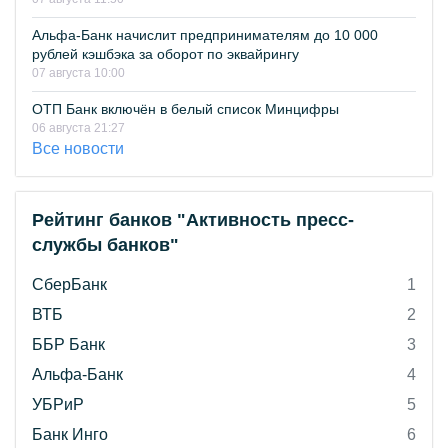
Альфа-Банк начислит предпринимателям до 10 000
рублей кэшбэка за оборот по эквайрингу
07 августа 10:00
ОТП Банк включён в белый список Минцифры
06 августа 21:27
Все новости
Рейтинг банков "Активность пресс-
службы банков"
СберБанк
1
ВТБ
2
ББР Банк
3
Альфа-Банк
4
УБРиР
5
Банк Инго
6