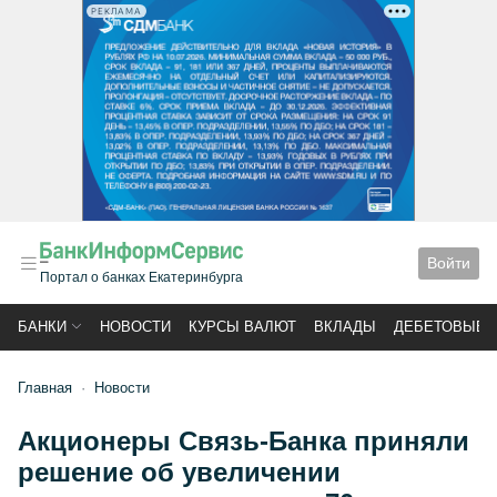
РЕКЛАМА
Войти
Портал о банках Екатеринбурга
БАНКИ
НОВОСТИ
КУРСЫ ВАЛЮТ
ВКЛАДЫ
ДЕБЕТОВЫЕ 
Главная
Новости
Акционеры Связь-Банка приняли
решение об увеличении