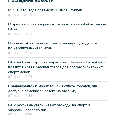
Последние новости
МРОТ 2027 года превысит 30 тысяч рублей
07 августа 20:46
Открыт набор на второй сезон программы «Амбассадоры
ВТБ»
07 августа 16:30
Россельхозбанк повысил максимальную доходность
по накопительным счетам
07 августа 15:40
ВТБ: на Петербургском марафоне «Пушкин - Петербург»
появится новая беговая трасса для профессиональных
спортсменов
07 августа 12:28
Среднеуральск и Ирбит вошли в список городов, где
доступна семейная ипотека на вторичку
07 августа 12:13
ВТБ: россияне увеличивают расходы на спорт и
здоровый образ жизни
07 августа 11:50