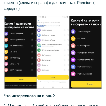
клиента (слева и справа) и для клиента с Premium (в
середне):
Что интересного на июнь?
1. Максимальный кэшбэк, как обычно, предлагается на