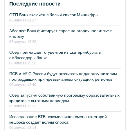
Последние новости
ОТП Банк включён в белый список Минцифры
06 августа 21:27
Абсолют Банк фиксирует спрос на вторичное жилье в
ипотеку
06 августа 16:20
Сбер приглашает студентов из Екатеринбурга в
амбассадоры банка
06 августа 15:56
ПСБ и МЧС России будут оказывать поддержку жителям
пострадавших при чрезвычайных ситуациях регионов
06 августа 12:40
Сбер запустил собственную программу образовательных
кредитов с льготным периодом
06 августа 12:33
Исследование ВТБ: ежемесячная смена категорий
кешбэка создает волны спроса
06 августа 12:14