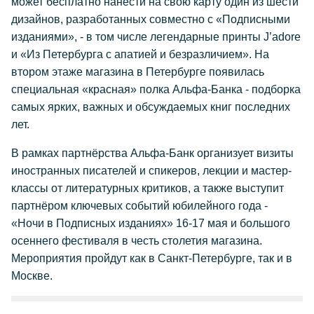
может бесплатно нанести на свою карту один из шести
дизайнов, разработанных совместно с «Подписными
изданиями», - в том числе легендарные принты J’adore
и «Из Петербурга с апатией и безразличием». На
втором этаже магазина в Петербурге появилась
специальная «красная» полка Альфа-Банка - подборка
самых ярких, важных и обсуждаемых книг последних
лет.
В рамках партнёрства Альфа-Банк организует визиты
иностранных писателей и спикеров, лекции и мастер-
классы от литературных критиков, а также выступит
партнёром ключевых событий юбилейного года -
«Ночи в Подписных изданиях» 16-17 мая и большого
осеннего фестиваля в честь столетия магазина.
Мероприятия пройдут как в Санкт-Петербурге, так и в
Москве.