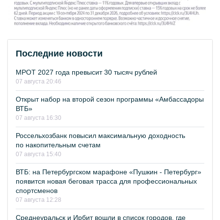
Последние новости
МРОТ 2027 года превысит 30 тысяч рублей
07 августа 20:46
Открыт набор на второй сезон программы «Амбассадоры
ВТБ»
07 августа 16:30
Россельхозбанк повысил максимальную доходность
по накопительным счетам
07 августа 15:40
ВТБ: на Петербургском марафоне «Пушкин - Петербург»
появится новая беговая трасса для профессиональных
спортсменов
07 августа 12:28
Среднеуральск и Ирбит вошли в список городов, где