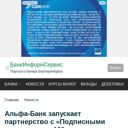
РЕКЛАМА
Войти
Портал о банках Екатеринбурга
БАНКИ
НОВОСТИ
КУРСЫ ВАЛЮТ
ВКЛАДЫ
ДЕБЕТОВЫЕ 
Главная
Новости
Альфа-Банк запускает
партнерство с «Подписными