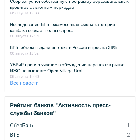
Сбер запустил собственную программу образовательных
кредитов с льготным периодом
06 августа 12:33
Исследование ВТБ: ежемесячная смена категорий
кешбэка создает волны спроса
06 августа 12:14
ВТБ: объем выдачи ипотеки в России вырос на 38%
06 августа 11:52
УБРиР принял участие в обсуждении перспектив рынка
ИЖС на выставке Open Village Ural
06 августа 10:40
Все новости
Рейтинг банков "Активность пресс-
службы банков"
СберБанк
1
ВТБ
2