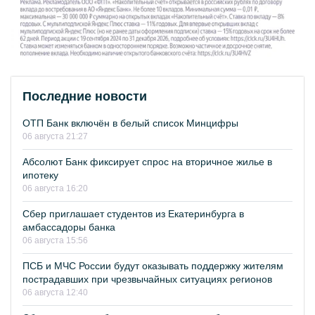
Последние новости
ОТП Банк включён в белый список Минцифры
06 августа 21:27
Абсолют Банк фиксирует спрос на вторичное жилье в
ипотеку
06 августа 16:20
Сбер приглашает студентов из Екатеринбурга в
амбассадоры банка
06 августа 15:56
ПСБ и МЧС России будут оказывать поддержку жителям
пострадавших при чрезвычайных ситуациях регионов
06 августа 12:40