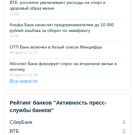
ВТБ: россияне увеличивают расходы на спорт и
здоровый образ жизни
11:50
Альфа-Банк начислит предпринимателям до 10 000
рублей кэшбэка за оборот по эквайрингу
10:00
ОТП Банк включён в белый список Минцифры
06 августа 21:27
Абсолют Банк фиксирует спрос на вторичное жилье в
ипотеку
06 августа 16:20
Все новости
Рейтинг банков "Активность пресс-
службы банков"
СберБанк
1
ВТБ
2