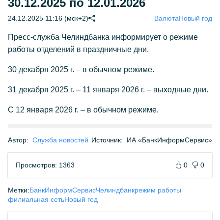
30.12.2025 по 12.01.2026
24.12.2025 11:16 (мск+2)
Валюта
Новый год
Пресс-служба Челиндбанка информирует о режиме
работы отделений в праздничные дни.
30 декабря 2025 г. – в обычном режиме.
31 декабря 2025 г. – 11 января 2026 г. – выходные дни.
С 12 января 2026 г. – в обычном режиме.
Автор:
Служба новостей
Источник:
ИА «БанкИнформСервис»
Просмотров: 1363
0
0
Метки:
БанкИнформСервис
Челиндбанк
режим работы
филиальная сеть
Новый год