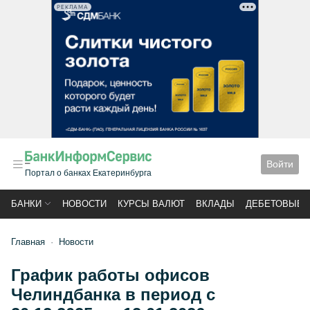
РЕКЛАМА
Войти
Портал о банках Екатеринбурга
БАНКИ
НОВОСТИ
КУРСЫ ВАЛЮТ
ВКЛАДЫ
ДЕБЕТОВЫЕ 
Главная
Новости
График работы офисов
Челиндбанка в период с