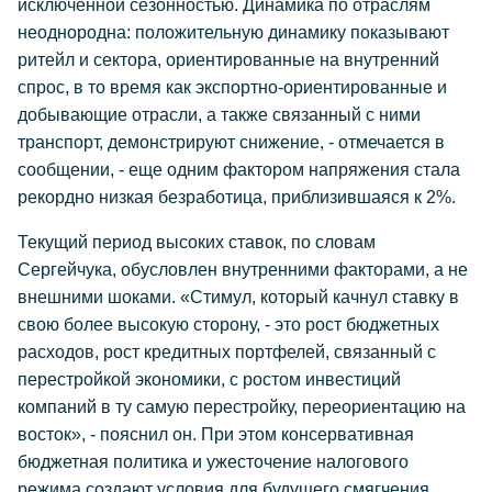
исключенной сезонностью. Динамика по отраслям
неоднородна: положительную динамику показывают
ритейл и сектора, ориентированные на внутренний
спрос, в то время как экспортно-ориентированные и
добывающие отрасли, а также связанный с ними
транспорт, демонстрируют снижение, - отмечается в
сообщении, - еще одним фактором напряжения стала
рекордно низкая безработица, приблизившаяся к 2%.
Текущий период высоких ставок, по словам
Сергейчука, обусловлен внутренними факторами, а не
внешними шоками. «Стимул, который качнул ставку в
свою более высокую сторону, - это рост бюджетных
расходов, рост кредитных портфелей, связанный с
перестройкой экономики, с ростом инвестиций
компаний в ту самую перестройку, переориентацию на
восток», - пояснил он. При этом консервативная
бюджетная политика и ужесточение налогового
режима создают условия для будущего смягчения