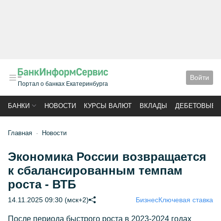
Войти
Портал о банках Екатеринбурга
БАНКИ
НОВОСТИ
КУРСЫ ВАЛЮТ
ВКЛАДЫ
ДЕБЕТОВЫЕ 
Главная
Новости
Экономика России возвращается
к сбалансированным темпам
роста - ВТБ
14.11.2025 09:30 (мск+2)
Бизнес
Ключевая ставка
После периода быстрого роста в 2023-2024 годах