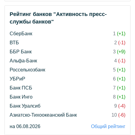
Рейтинг банков "Активность пресс-
службы банков"
СберБанк
1
(+1)
ВТБ
2
(-1)
ББР Банк
3
(+9)
Альфа-Банк
4
(-1)
Россельхозбанк
5
(+1)
УБРиР
6
(+1)
Банк ПСБ
7
(+1)
Банк Инго
8
(+1)
Банк Уралсиб
9
(-4)
Азиатско-Тихоокеанский Банк
10
(-6)
на 06.08.2026
Общий рейтинг