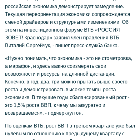
российская экономика демонстрирует замедление.
Текущая переориентация экономики сопровождается
сменой драйверов и структурными изменениями. Об
этом на инвестиционном форуме ВТБ «РОССИЯ
ЗОВЕТ! Краснодар» заявил член правления ВТБ
Виталий Сергейчук, - пишет пресс-служба банка.
«Нужно понимать, что экономика - это не стометровка,
а марафон, и здесь важно соизмерять свои
возможности и ресурсы на длинной дистанции.
Конечно, в год, два, три можно прыгать выше своего
роста и демонстрировать высокие темпы роста
экономике. В текущие годы сбалансированный рост -
это 1,5% роста ВВП, к чему мы аккуратно и
возвращаемся», - подчеркнул он.
По оценкам ВТБ, рост ВВП в третьем квартале уже был
нулевым по отношению к предыдущему кварталу с