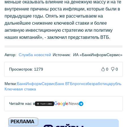
меньше оказывать влияние на денежную массу и на те
внутренние причины роста инфляции, которые были в
предыдущие годы. Опять же рассчитываем на
дальнейшее снижение ключевой ставки и более
активную инвестиционную стратегию или политику
наших компаний», - заключил представитель ВТБ.
Автор:
Служба новостей
Источник:
ИА «БанкИнформСервис»
Просмотров: 1279
0
0
Метки:
БанкИнформСервис
Банк ВТБ
прогноз
безработица
рубль
Ключевая ставка
Читайте нас в