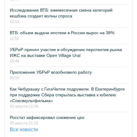
Исследование ВТБ: ежемесячная смена категорий
кешбэка создает волны спроса
12:14
ВТБ: объем выдачи ипотеки в России вырос на 38%
11:52
УБРиР принял участие в обсуждении перспектив рынка
ИЖС на выставке Open Village Ural
10:40
Приложение УБРиР возобновило работу
09:50
Как Чебурашку с ГигаЧатом подружили. В Екатеринбурге
при поддержке Сбера открылась выставка к юбилею
«Союзмультфильма»
05 августа 21:39
Росстат зафиксировал снижение цен
05 августа 21:22
Все новости