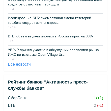
кредитов с льготным периодом
12:33
Исследование ВТБ: ежемесячная смена категорий
кешбэка создает волны спроса
12:14
ВТБ: объем выдачи ипотеки в России вырос на 38%
11:52
УБРиР принял участие в обсуждении перспектив рынка
ИЖС на выставке Open Village Ural
10:40
Все новости
Рейтинг банков "Активность пресс-
службы банков"
СберБанк
1
(+1)
ВТБ
2
(-1)