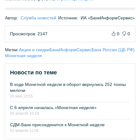
Автор:
Служба новостей
Источник:
ИА «БанкИнформСервис»
Просмотров: 2147
0
0
Метки:
Акции и скидки
БанкИнформСервис
Банк России (ЦБ РФ)
Монетная неделя
Новости по теме
В ходе Монетной недели в оборот вернулись 252 тонны
мелочи
20 мая 13:55
С 6 апреля началась «Монетная неделя»
06 апреля 10:19
СДМ-Банк присоединится к Монетной неделе
01 апреля 11:08