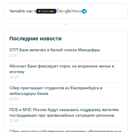
Читайте нас в
Последние новости
ОТП Банк включён в белый список Минцифры
21:27
Абсолют Банк фиксирует спрос на вторичное жилье в
ипотеку
16:20
Сбер приглашает студентов из Екатеринбурга в
амбассадоры банка
15:56
ПСБ и МЧС России будут оказывать поддержку жителям
пострадавших при чрезвычайных ситуациях регионов
12:40
Сбер запустил собственную программу образовательных