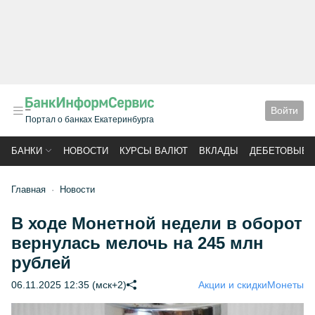
Войти
Портал о банках Екатеринбурга
БАНКИ
НОВОСТИ
КУРСЫ ВАЛЮТ
ВКЛАДЫ
ДЕБЕТОВЫЕ 
Главная
Новости
В ходе Монетной недели в оборот
вернулась мелочь на 245 млн
рублей
06.11.2025 12:35 (мск+2)
Акции и скидки
Монеты