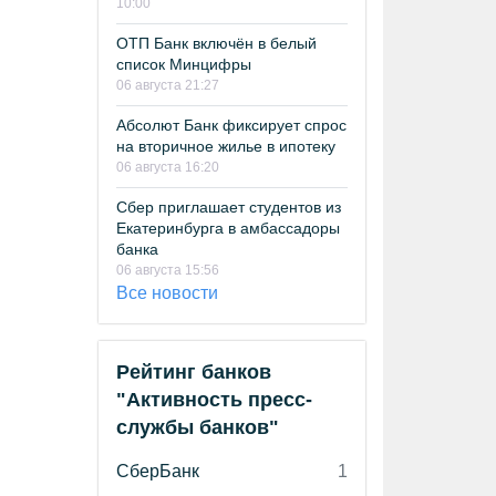
10:00
ОТП Банк включён в белый
список Минцифры
06 августа 21:27
Абсолют Банк фиксирует спрос
на вторичное жилье в ипотеку
06 августа 16:20
Сбер приглашает студентов из
Екатеринбурга в амбассадоры
банка
06 августа 15:56
Все новости
Рейтинг банков
"Активность пресс-
службы банков"
СберБанк
1