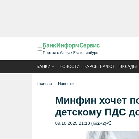
Портал о банках Екатеринбурга
БАНКИ
НОВОСТИ
КУРСЫ ВАЛЮТ
ВКЛАДЫ
Главная
Новости
Минфин хочет п
детскому ПДС до
09.10.2025 21:18 (мск+2)