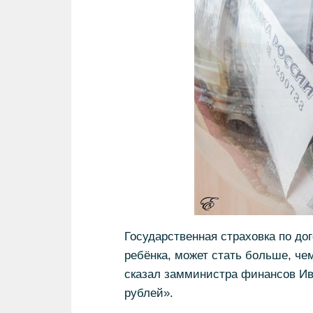
Государственная страховка по до
ребёнка, может стать больше, че
сказал замминистра финансов Ив
рублей».