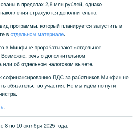
ованы в пределах 2,8 млн рублей, однако
накопления страхуются дополнительно.
вид программы, который планируется запустить в
те в
отдельном материале
.
что в Минфине прорабатывают «отдельное
 Возможно, речь о дополнительном
 или об отдельном налоговом вычете.
 к софинансированию ПДС за работников Минфин не
сть обязательство участия. Но мы идём по пути
нистра.
сь
.
 8 по 10 октября 2025 года.