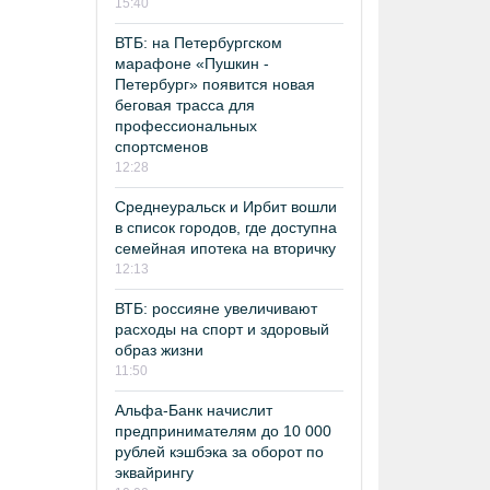
15:40
ВТБ: на Петербургском
марафоне «Пушкин -
Петербург» появится новая
беговая трасса для
профессиональных
спортсменов
12:28
Среднеуральск и Ирбит вошли
в список городов, где доступна
семейная ипотека на вторичку
12:13
ВТБ: россияне увеличивают
расходы на спорт и здоровый
образ жизни
11:50
Альфа-Банк начислит
предпринимателям до 10 000
рублей кэшбэка за оборот по
эквайрингу