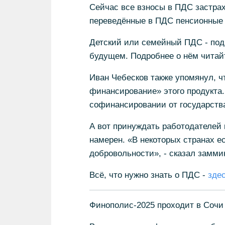
Сейчас все взносы в ПДС застрах
переведённые в ПДС пенсионные 
Детский или семейный ПДС - под
будущем. Подробнее о нём читай
Иван Чебесков также упомянул, 
финансирование» этого продукта.
софинансировании от государства
А вот принуждать работодателей
намерен. «В некоторых странах е
добровольности», - сказал замми
Всё, что нужно знать о ПДС -
зде
Финополис-2025 проходит в Сочи с