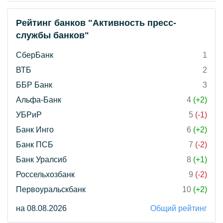
Рейтинг банков "Активность пресс-
службы банков"
СберБанк
1
ВТБ
2
ББР Банк
3
Альфа-Банк
4
(+2)
УБРиР
5
(-1)
Банк Инго
6
(+2)
Банк ПСБ
7
(-2)
Банк Уралсиб
8
(+1)
Россельхозбанк
9
(-2)
Первоуральскбанк
10
(+2)
на 08.08.2026
Общий рейтинг