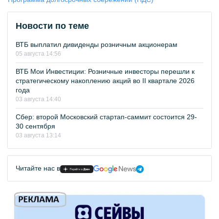
Новости по теме
ВТБ выплатил дивиденды розничным акционерам
05 августа 14:56
ВТБ Мои Инвестиции: Розничные инвесторы перешли к
стратегическому накоплению акций во II квартале 2026
года
03 августа 14:40
Сбер: второй Московский стартап-саммит состоится 29-
30 сентября
03 августа 13:14
Читайте нас в