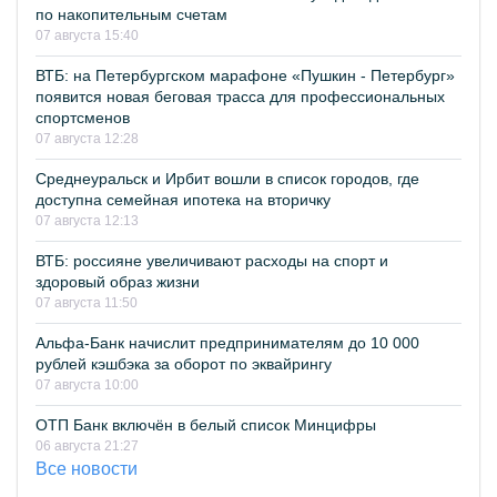
по накопительным счетам
07 августа 15:40
ВТБ: на Петербургском марафоне «Пушкин - Петербург»
появится новая беговая трасса для профессиональных
спортсменов
07 августа 12:28
Среднеуральск и Ирбит вошли в список городов, где
доступна семейная ипотека на вторичку
07 августа 12:13
ВТБ: россияне увеличивают расходы на спорт и
здоровый образ жизни
07 августа 11:50
Альфа-Банк начислит предпринимателям до 10 000
рублей кэшбэка за оборот по эквайрингу
07 августа 10:00
ОТП Банк включён в белый список Минцифры
06 августа 21:27
Все новости