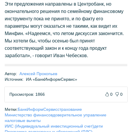
Эти предложения направлены в Центробанк, но
окончательного решения по семейному финансовому
инструменту пока не принято, и по факту его
параметры могут оказаться не такими, как видит их
Минфин. «Надеемся, что летом дискуссия закончится.
Мы хотели бы, чтобы осенью был принят
соответствующий закон и к концу года продукт
заработал», - говорит Иван Чебесков.
Автор:
Алексей Прокопьев
Источник:
ИА «БанкИнформСервис»
Просмотров: 1866
0
0
Метки:
БанкИнформСервис
страхование
Министерство финансов
доверительное управление
налоговые вычеты
ИИС (Индивидуальный инвестиционный счет)
дети
Программа долгосрочных сбережений (ПДС)