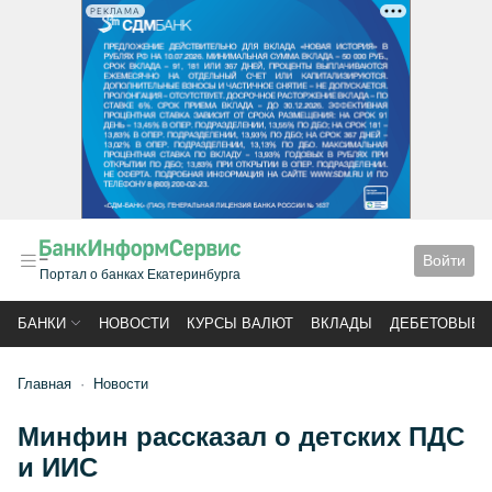
РЕКЛАМА
Войти
Портал о банках Екатеринбурга
БАНКИ
НОВОСТИ
КУРСЫ ВАЛЮТ
ВКЛАДЫ
ДЕБЕТОВЫЕ 
Главная
Новости
Минфин рассказал о детских ПДС
и ИИС