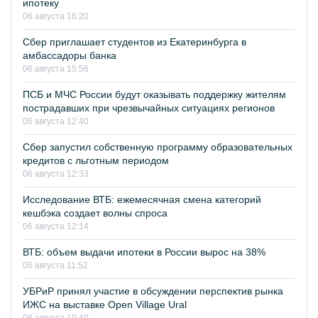
ипотеку
06 августа 16:20
Сбер приглашает студентов из Екатеринбурга в
амбассадоры банка
06 августа 15:56
ПСБ и МЧС России будут оказывать поддержку жителям
пострадавших при чрезвычайных ситуациях регионов
06 августа 12:40
Сбер запустил собственную программу образовательных
кредитов с льготным периодом
06 августа 12:33
Исследование ВТБ: ежемесячная смена категорий
кешбэка создает волны спроса
06 августа 12:14
ВТБ: объем выдачи ипотеки в России вырос на 38%
06 августа 11:52
УБРиР принял участие в обсуждении перспектив рынка
ИЖС на выставке Open Village Ural