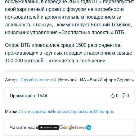
обслуживании, в середине 2025 года ВТБ перезапустит
свой зарплатный проект с фокусом на потребности
пользователей и дополнительным поощрением за
лояльность к банку», - комментирует Евгений Темяков,
начальник управления «Зарплатные проекты» ВТБ.
Опрос ВТБ проводился среди 1500 респондентов,
проживающих в крупных городах с населением свыше
100 000 жителей, - уточняется в сообщении.
Автор:
Служба новостей
Источник:
ИА «БанкИнформСервис»
Просмотров: 1544
0
0
Метки:
Статистика
БанкИнформСервис
Банк ВТБ
опрос
Читайте нас в