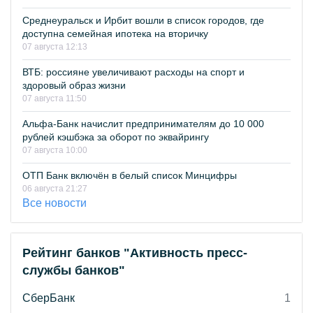
Среднеуральск и Ирбит вошли в список городов, где
доступна семейная ипотека на вторичку
07 августа 12:13
ВТБ: россияне увеличивают расходы на спорт и
здоровый образ жизни
07 августа 11:50
Альфа-Банк начислит предпринимателям до 10 000
рублей кэшбэка за оборот по эквайрингу
07 августа 10:00
ОТП Банк включён в белый список Минцифры
06 августа 21:27
Все новости
Рейтинг банков "Активность пресс-
службы банков"
СберБанк
1