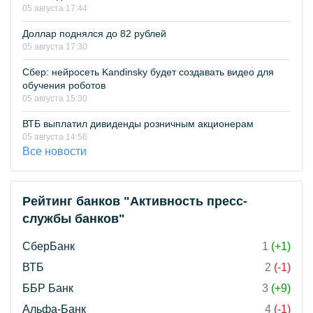
05 августа 17:44
Доллар поднялся до 82 рублей
05 августа 17:30
Сбер: нейросеть Kandinsky будет создавать видео для
обучения роботов
05 августа 15:30
ВТБ выплатил дивиденды розничным акционерам
05 августа 14:56
Все новости
Рейтинг банков "Активность пресс-
службы банков"
СберБанк
1
(+1)
ВТБ
2
(-1)
ББР Банк
3
(+9)
Альфа-Банк
4
(-1)