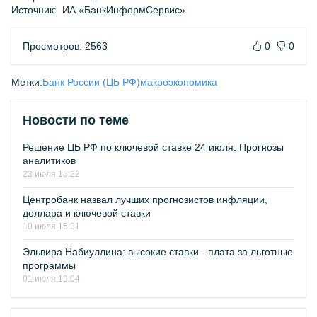
Источник:
ИА «БанкИнформСервис»
Просмотров: 2563
0
0
Метки:
Банк России (ЦБ РФ)
макроэкономика
Новости по теме
Решение ЦБ РФ по ключевой ставке 24 июля. Прогнозы
аналитиков
23 июля 15:22
Центробанк назвал лучших прогнозистов инфляции,
доллара и ключевой ставки
10 июля 15:31
Эльвира Набиуллина: высокие ставки - плата за льготные
программы
01 июля 19:04