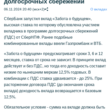
долгосрочных сбережений
06.11.2024 20:40 (мск+2)
О вкладах
СберБанк запустил вклад «Забота о будущем»,
высокая ставка по которому обусловлена участием
вкладчика в программе долгосрочных сбережений
(ПДС) от СберНПФ. Ранее подобные
комбинированные вклады ввели Газпромбанк и ВТБ.
«Забота о будущем» предусматривает сроки 3, 6 и 12
месяцев, ставка от срока не зависит. В принципе вклад
действует и без ПДС, но тогда его доходность составит
низкие по нынешним меркам 12,5% годовых. В
комбинации с ПДС ставка удваивается - до 25%. При
расторжении договора ПДС (до окончания срока
вклада) доходность вклада возвращается к базовым
12,5%.
Обязательное условие - сумма на вкладе должна быть