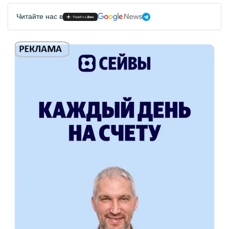
Читайте нас в