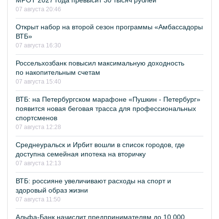
МРОТ 2027 года превысит 30 тысяч рублей
07 августа 20:46
Открыт набор на второй сезон программы «Амбассадоры
ВТБ»
07 августа 16:30
Россельхозбанк повысил максимальную доходность
по накопительным счетам
07 августа 15:40
ВТБ: на Петербургском марафоне «Пушкин - Петербург»
появится новая беговая трасса для профессиональных
спортсменов
07 августа 12:28
Среднеуральск и Ирбит вошли в список городов, где
доступна семейная ипотека на вторичку
07 августа 12:13
ВТБ: россияне увеличивают расходы на спорт и
здоровый образ жизни
07 августа 11:50
Альфа-Банк начислит предпринимателям до 10 000