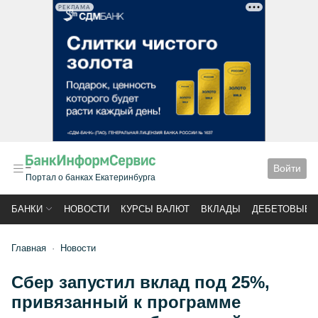
РЕКЛАМА
Войти
Портал о банках Екатеринбурга
БАНКИ
НОВОСТИ
КУРСЫ ВАЛЮТ
ВКЛАДЫ
ДЕБЕТОВЫЕ 
Главная
Новости
Сбер запустил вклад под 25%,
привязанный к программе