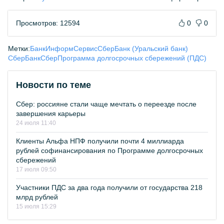
Просмотров: 12594
0
0
Метки:
БанкИнформСервис
СберБанк (Уральский банк)
СберБанк
Сбер
Программа долгосрочных сбережений (ПДС)
Новости по теме
Сбер: россияне стали чаще мечтать о переезде после
завершения карьеры
24 июля 11:40
Клиенты Альфа НПФ получили почти 4 миллиарда
рублей софинансирования по Программе долгосрочных
сбережений
17 июля 09:50
Участники ПДС за два года получили от государства 218
млрд рублей
15 июля 15:29