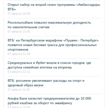
Открыт набор на второй сезон программы «Амбассадоры
ВТБ»
07 августа 16:30
Россельхозбанк повысил максимальную доходность
по накопительным счетам
07 августа 15:40
ВТБ: на Петербургском марафоне «Пушкин - Петербург»
появится новая беговая трасса для профессиональных
спортсменов
07 августа 12:28
Среднеуральск и Ирбит вошли в список городов, где
доступна семейная ипотека на вторичку
07 августа 12:13
ВТБ: россияне увеличивают расходы на спорт и
здоровый образ жизни
07 августа 11:50
Альфа-Банк начислит предпринимателям до 10 000
рублей кэшбэка за оборот по эквайрингу
07 августа 10:00