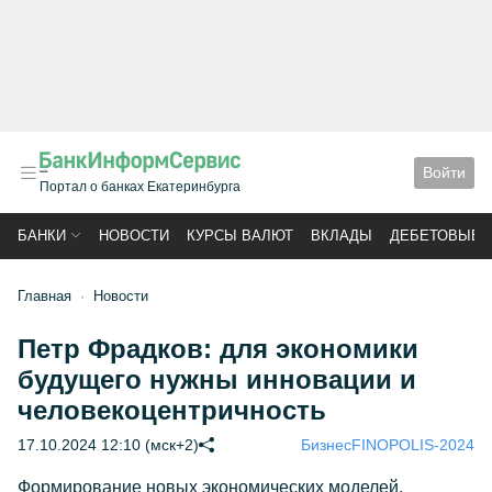
Войти
Портал о банках Екатеринбурга
БАНКИ
НОВОСТИ
КУРСЫ ВАЛЮТ
ВКЛАДЫ
ДЕБЕТОВЫЕ 
Главная
Новости
Петр Фрадков: для экономики
будущего нужны инновации и
человекоцентричность
17.10.2024 12:10 (мск+2)
Бизнес
FINOPOLIS-2024
Формирование новых экономических моделей,