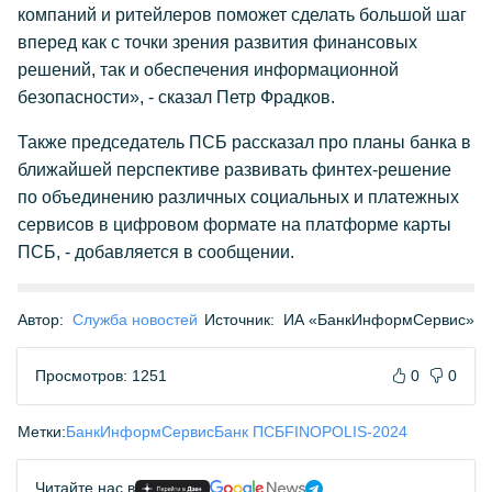
компаний и ритейлеров поможет сделать большой шаг
вперед как с точки зрения развития финансовых
решений, так и обеспечения информационной
безопасности», - сказал Петр Фрадков.
Также председатель ПСБ рассказал про планы банка в
ближайшей перспективе развивать финтех-решение
по объединению различных социальных и платежных
сервисов в цифровом формате на платформе карты
ПСБ, - добавляется в сообщении.
Автор:
Служба новостей
Источник:
ИА «БанкИнформСервис»
Просмотров: 1251
0
0
Метки:
БанкИнформСервис
Банк ПСБ
FINOPOLIS-2024
Читайте нас в