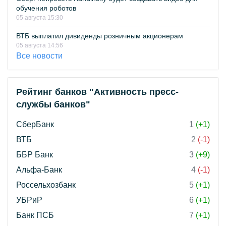
обучения роботов
05 августа 15:30
ВТБ выплатил дивиденды розничным акционерам
05 августа 14:56
Все новости
Рейтинг банков "Активность пресс-
службы банков"
СберБанк
1
(+1)
ВТБ
2
(-1)
ББР Банк
3
(+9)
Альфа-Банк
4
(-1)
Россельхозбанк
5
(+1)
УБРиР
6
(+1)
Банк ПСБ
7
(+1)