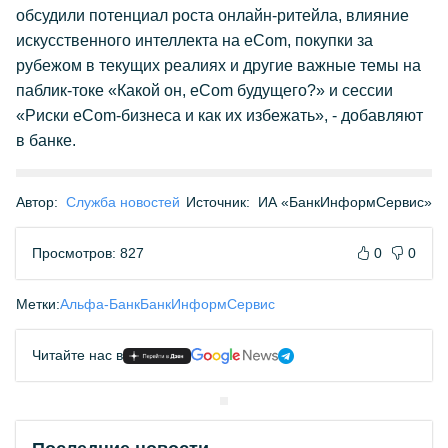
обсудили потенциал роста онлайн-ритейла, влияние
искусственного интеллекта на eCom, покупки за
рубежом в текущих реалиях и другие важные темы на
паблик-токе «Какой он, eCom будущего?» и сессии
«Риски eCom-бизнеса и как их избежать», - добавляют
в банке.
Автор:
Служба новостей
Источник:
ИА «БанкИнформСервис»
Просмотров: 827
0
0
Метки:
Альфа-Банк
БанкИнформСервис
Читайте нас в