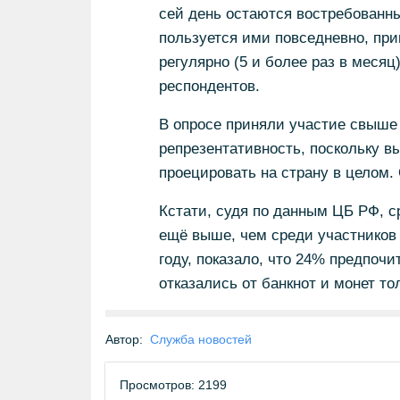
сей день остаются востребованн
пользуется ими повседневно, прим
регулярно (5 и более раз в меся
респондентов.
В опросе приняли участие свыше 
репрезентативность, поскольку в
проецировать на страну в целом.
Кстати, судя по данным ЦБ РФ, с
ещё выше, чем среди участников 
году, показало, что 24% предпоч
отказались от банкнот и монет то
Автор:
Служба новостей
Просмотров: 2199