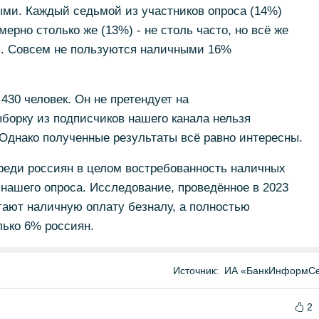
ыми. Каждый седьмой из участников опроса (14%)
ерно столько же (13%) - не столь часто, но всё же
ц). Совсем не пользуются наличными 16%
430 человек. Он не претендует на
ыборку из подписчиков нашего канала нельзя
 Однако полученные результаты всё равно интересны.
реди россиян в целом востребованность наличных
нашего опроса. Исследование, проведённое в 2023
итают наличную оплату безналу, а полностью
лько 6% россиян.
Источник:
ИА «БанкИнформСе
2