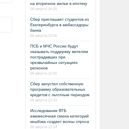
на вторичное жилье в ипотеку
06 августа 16:20
Сбер приглашает студентов из
Екатеринбурга в амбассадоры
банка
06 августа 15:56
ПСБ и МЧС России будут
оказывать поддержку жителям
пострадавших при
чрезвычайных ситуациях
регионов
06 августа 12:40
Сбер запустил собственную
программу образовательных
кредитов с льготным периодом
06 августа 12:33
Исследование ВТБ:
ежемесячная смена категорий
кешбэка создает волны спроса
06 августа 12:14