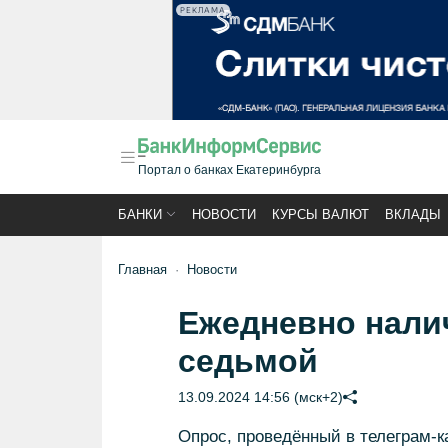
РЕКЛАМА
Портал о банках Екатеринбурга
БАНКИ
НОВОСТИ
КУРСЫ ВАЛЮТ
ВКЛАДЫ
Главная
Новости
Ежедневно нали
седьмой
13.09.2024 14:56 (мск+2)
Опрос, проведённый в телеграм-ка