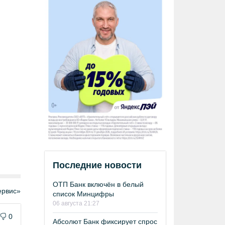
Последние новости
ОТП Банк включён в белый
рвис»
список Минцифры
06 августа 21:27
0
Абсолют Банк фиксирует спрос