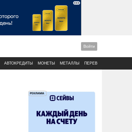
Войти
АВТОКРЕДИТЫ
МОНЕТЫ
МЕТАЛЛЫ
ПЕРЕВОДЫ