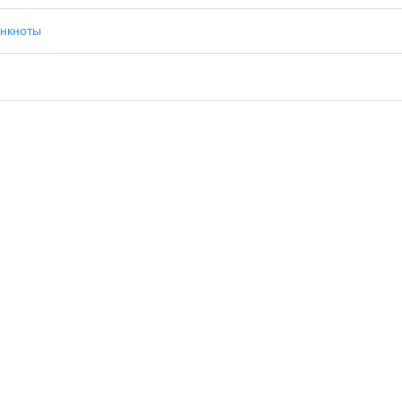
нкноты