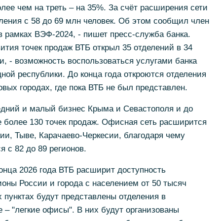
лее чем на треть – на 35%. За счёт расширения сети
ления с 58 до 69 млн человек. Об этом сообщил член
 рамках ВЭФ-2024, - пишет пресс-служба банка.
вития точек продаж ВТБ открыл 35 отделений в 34
ии, - возможность воспользоваться услугами банка
ной республики. До конца года откроются отделения
вых городах, где пока ВТБ не был представлен.
едний и малый бизнес Крыма и Севастополя и до
ве более 130 точек продаж. Офисная сеть расширится
ии, Тыве, Карачаево-Черкесии, благодаря чему
 с 82 до 89 регионов.
конца 2026 года ВТБ расширит доступность
ионы России и города с населением от 50 тысяч
 пунктах будут представлены отделения в
– "легкие офисы". В них будут организованы