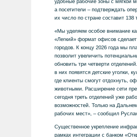
удобные рабочие зоны с мягкой м
а посетители – подтверждать опе
их число по стране составит 138 
«Мы уделяем особое внимание ка
«Легкий» формат офисов сделает
городов. К концу 2026 года мы п
позволит увеличить потенциальны
обновить три четверти отделени
в них появятся детские уголки, к
где клиенты смогут отдохнуть, 
животными. Расширение сети пре
сегодня треть отделений уже раб
возможностей. Только на Дальнем
рабочих мест», – сообщил Русла
Существенное укрепление инфрас
рамках интеграции с банком «Откр