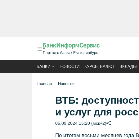
Портал о банках Екатеринбурга
БАНКИ
НОВОСТИ
КУРСЫ ВАЛЮТ
ВКЛАДЫ
Главная
Новости
ВТБ: доступнос
и услуг для рос
05.09.2024 15:20 (мск+2)
По итогам восьми месяцев года 