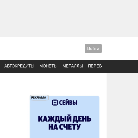
Войти
АВТОКРЕДИТЫ
МОНЕТЫ
МЕТАЛЛЫ
ПЕРЕВОДЫ