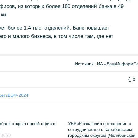
фисов, из которых более 180 отделений банка в 49
ки.
ет более 1,4 тыс. отделений. Банк повышает
го и малого бизнеса, в том числе там, где нет
Источник:
ИА «БанкИнформСе
0
сеть
ВЭФ-2024
банк открыл новый офис в
УБРиР заключил соглашение о
е
сотрудничестве с Карабашским
городским округом (Челябинская
 10:20