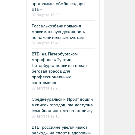
программы «Амбассадоры
ВТБ»
07 августа 16:30
Россельхозбанк повысил
максимальную доходность
по накопительным счетам
07 августа 15:40
ВТБ: на Петербургском
марафоне «Пушкин -
Петербург» появится новая
беговая трасса для
профессиональных
спортсменов
07 августа 12:28
Среднеуральск и Ирбит вошли
в список городов, где доступна
семейная ипотека на вторичку
07 августа 12:13
ВТБ: россияне увеличивают
расходы на спорт и здоровый