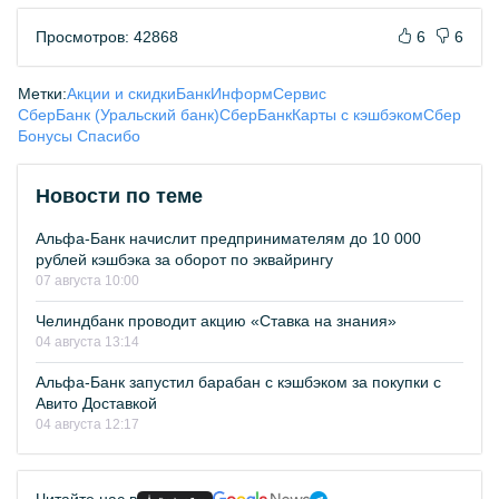
Просмотров: 42868
6
6
Метки:
Акции и скидки
БанкИнформСервис
СберБанк (Уральский банк)
СберБанк
Карты с кэшбэком
Сбер
Бонусы Спасибо
Новости по теме
Альфа-Банк начислит предпринимателям до 10 000
рублей кэшбэка за оборот по эквайрингу
07 августа 10:00
Челиндбанк проводит акцию «Ставка на знания»
04 августа 13:14
Альфа-Банк запустил барабан с кэшбэком за покупки с
Авито Доставкой
04 августа 12:17
Читайте нас в