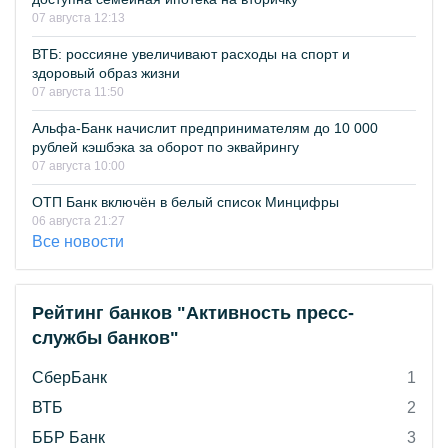
07 августа 12:13
ВТБ: россияне увеличивают расходы на спорт и
здоровый образ жизни
07 августа 11:50
Альфа-Банк начислит предпринимателям до 10 000
рублей кэшбэка за оборот по эквайрингу
07 августа 10:00
ОТП Банк включён в белый список Минцифры
06 августа 21:27
Все новости
Рейтинг банков "Активность пресс-
службы банков"
СберБанк
1
ВТБ
2
ББР Банк
3