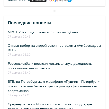
Последние новости
МРОТ 2027 года превысит 30 тысяч рублей
07 августа 20:46
Открыт набор на второй сезон программы «Амбассадоры
ВТБ»
07 августа 16:30
Россельхозбанк повысил максимальную доходность
по накопительным счетам
07 августа 15:40
ВТБ: на Петербургском марафоне «Пушкин - Петербург»
появится новая беговая трасса для профессиональных
спортсменов
07 августа 12:28
Среднеуральск и Ирбит вошли в список городов, где
доступна семейная ипотека на вторичку