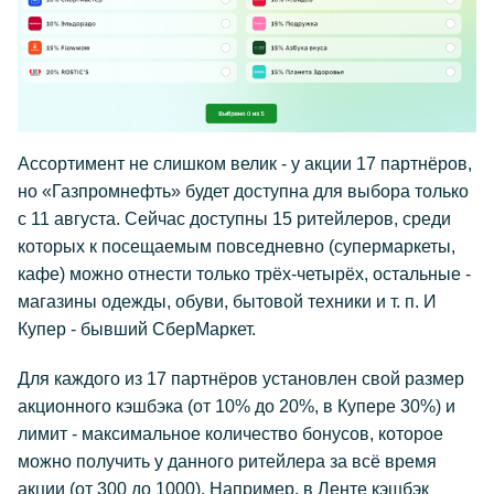
Ассортимент не слишком велик - у акции 17 партнёров,
но «Газпромнефть» будет доступна для выбора только
с 11 августа. Сейчас доступны 15 ритейлеров, среди
которых к посещаемым повседневно (супермаркеты,
кафе) можно отнести только трёх-четырёх, остальные -
магазины одежды, обуви, бытовой техники и т. п. И
Купер - бывший СберМаркет.
Для каждого из 17 партнёров установлен свой размер
акционного кэшбэка (от 10% до 20%, в Купере 30%) и
лимит - максимальное количество бонусов, которое
можно получить у данного ритейлера за всё время
акции (от 300 до 1000). Например, в Ленте кэшбэк