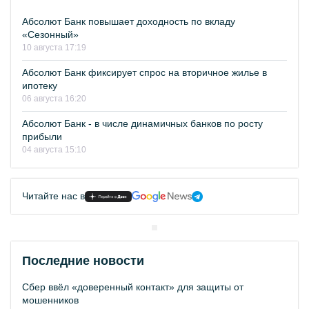
Абсолют Банк повышает доходность по вкладу
«Сезонный»
10 августа 17:19
Абсолют Банк фиксирует спрос на вторичное жилье в
ипотеку
06 августа 16:20
Абсолют Банк - в числе динамичных банков по росту
прибыли
04 августа 15:10
Читайте нас в
Последние новости
Сбер ввёл «доверенный контакт» для защиты от
мошенников