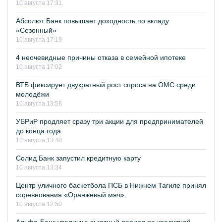
10 августа 17:31
Абсолют Банк повышает доходность по вкладу
«Сезонный»
10 августа 17:19
4 неочевидные причины отказа в семейной ипотеке
10 августа 17:02
ВТБ фиксирует двукратный рост спроса на ОМС среди
молодёжи
10 августа 13:58
УБРиР продляет сразу три акции для предпринимателей
до конца года
10 августа 13:40
Солид Банк запустил кредитную карту
10 августа 13:34
Центр уличного баскетбола ПСБ в Нижнем Тагиле принял
соревнования «Оранжевый мяч»
10 августа 12:50