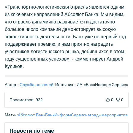
«Транспортно-логистическая отрасль является одним
из ключевых направлений Абсолют Банка. Мы видим,
что отрасль динамично развивается и достаточно
большое число компаний демонстрирует высокую
эффективность деятельности. Банк уже не первый год
поддерживает премию, и нам приятно наградить
участников логистического рынка, добившихся в этом
году существенных успехов», - комментирует Андрей
Куликов.
Автор:
Служба новостей
Источник:
ИА «БанкИнформСервис»
Просмотров: 922
0
0
Метки:
Абсолют Банк
БанкИнформСервис
награды
мероприятия
Новости по теме