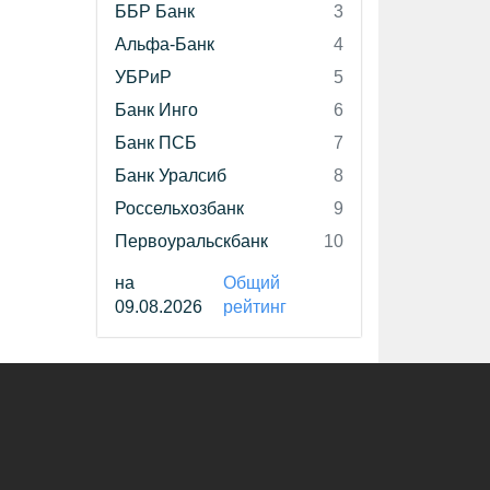
ББР Банк
3
Альфа-Банк
4
УБРиР
5
Банк Инго
6
Банк ПСБ
7
Банк Уралсиб
8
Россельхозбанк
9
Первоуральскбанк
10
на
Общий
09.08.2026
рейтинг