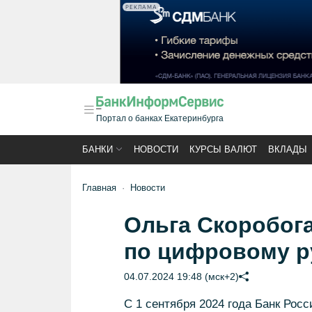
РЕКЛАМА
Портал о банках Екатеринбурга
БАНКИ
НОВОСТИ
КУРСЫ ВАЛЮТ
ВКЛАДЫ
Главная
Новости
Ольга Скоробога
по цифровому р
04.07.2024 19:48 (мск+2)
С 1 сентября 2024 года Банк Рос