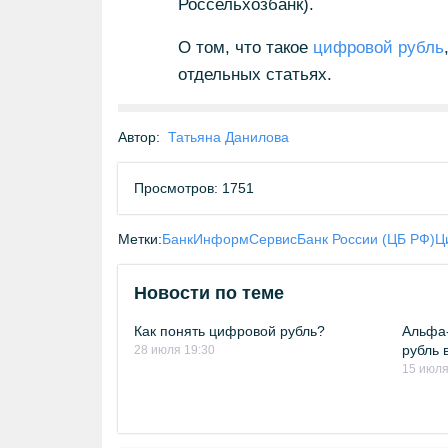
Россельхозбанк).
О том, что такое
цифровой рубль
отдельных статьях.
Автор:
Татьяна Данилова
Просмотров: 1751
Метки:
БанкИнформСервис
Банк России (ЦБ РФ)
Ц
Новости по теме
Как понять цифровой рубль?
Альфа-
рубль 
28 июля 19:30
15 июля