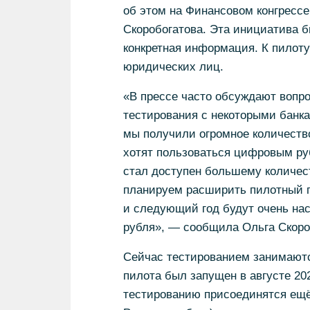
об этом на Финансовом конгресс
Скоробогатова. Эта инициатива 
конкретная информация. К пилоту
юридических лиц.
«В прессе часто обсуждают вопро
тестирования с некоторыми банка
мы получили огромное количество
хотят пользоваться цифровым ру
стал доступен большему количест
планируем расширить пилотный пр
и следующий год будут очень на
рубля», — сообщила Ольга Скоро
Сейчас тестированием занимаются
пилота был запущен в августе 202
тестированию присоединятся ещё