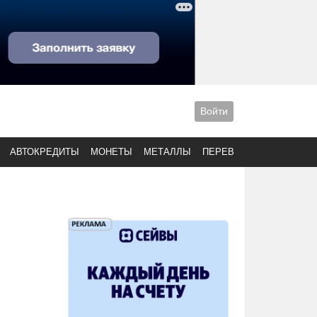
Войти
АВТОКРЕДИТЫ
МОНЕТЫ
МЕТАЛЛЫ
ПЕРЕВОДЫ