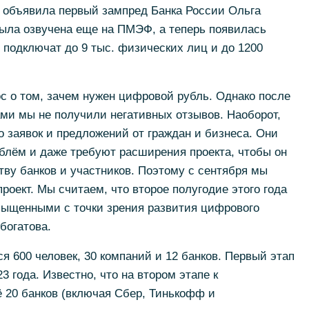
е объявила первый зампред Банка России Ольга
была озвучена еще на ПМЭФ, а теперь появилась
 подключат до 9 тыс. физических лиц и до 1200
с о том, зачем нужен цифровой рубль. Однако после
ми мы не получили негативных отзывов. Наоборот,
 заявок и предложений от граждан и бизнеса. Они
блём и даже требуют расширения проекта, чтобы он
ву банков и участников. Поэтому с сентября мы
оект. Мы считаем, что второе полугодие этого года
сыщенными с точки зрения развития цифрового
богатова.
 600 человек, 30 компаний и 12 банков. Первый этап
3 года. Известно, что на втором этапе к
 20 банков (включая Сбер, Тинькофф и