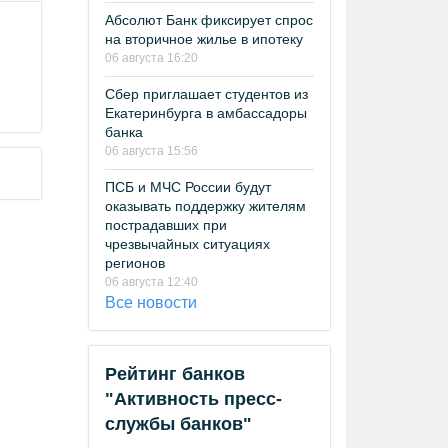
Абсолют Банк фиксирует спрос
на вторичное жилье в ипотеку
06 августа 16:20
Сбер приглашает студентов из
Екатеринбурга в амбассадоры
банка
06 августа 15:56
ПСБ и МЧС России будут
оказывать поддержку жителям
пострадавших при
чрезвычайных ситуациях
регионов
06 августа 12:40
Все новости
Рейтинг банков
"Активность пресс-
службы банков"