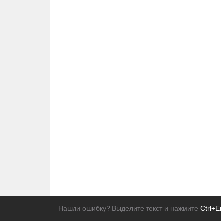
Нашли ошибку? Выделите текст и нажмите
Ctrl+E