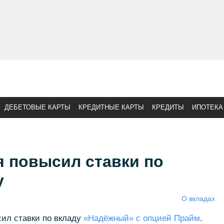
ДЕБЕТОВЫЕ КАРТЫ
КРЕДИТНЫЕ КАРТЫ
КРЕДИТЫ
ИПОТЕКА
я повысил ставки по
у
О вкладах
сил ставки по вкладу
«Надёжный» с опцией Прайм
.