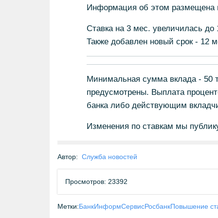
Информация об этом размещена н
Ставка на 3 мес. увеличилась до 1
Также добавлен новый срок - 12 м
Минимальная сумма вклада - 50 
предусмотрены. Выплата проценто
банка либо действующим вкладчик
Изменения по ставкам мы публик
Автор:
Служба новостей
Просмотров: 23392
Метки:
БанкИнформСервис
Росбанк
Повышение ста