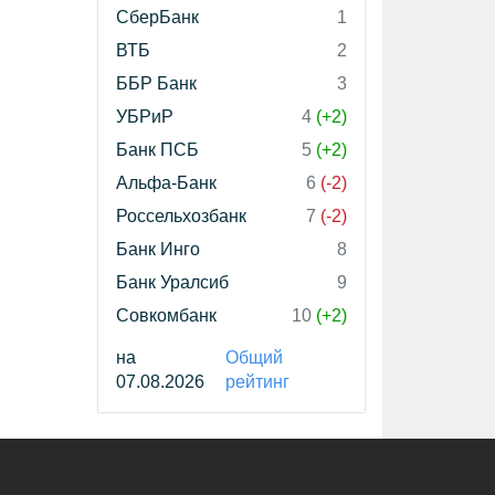
СберБанк
1
ВТБ
2
ББР Банк
3
УБРиР
4
(+2)
Банк ПСБ
5
(+2)
Альфа-Банк
6
(-2)
Россельхозбанк
7
(-2)
Банк Инго
8
Банк Уралсиб
9
Совкомбанк
10
(+2)
на
Общий
07.08.2026
рейтинг