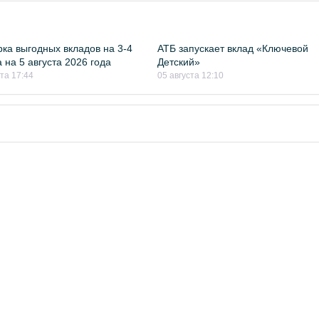
ка выгодных вкладов на 3-4
АТБ запускает вклад «Ключевой
 на 5 августа 2026 года
Детский»
ста 17:44
05 августа 12:10