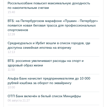
Россельхозбанк повысил максимальную доходность
по накопительным счетам
15:40
ВТБ: на Петербургском марафоне «Пушкин - Петербург»
появится новая беговая трасса для профессиональных
спортсменов
12:28
Среднеуральск и Ирбит вошли в список городов, где
доступна семейная ипотека на вторичку
12:13
ВТБ: россияне увеличивают расходы на спорт и
здоровый образ жизни
11:50
Альфа-Банк начислит предпринимателям до 10 000
рублей кэшбэка за оборот по эквайрингу
10:00
ОТП Банк включён в белый список Минцифры
06 августа 21:27