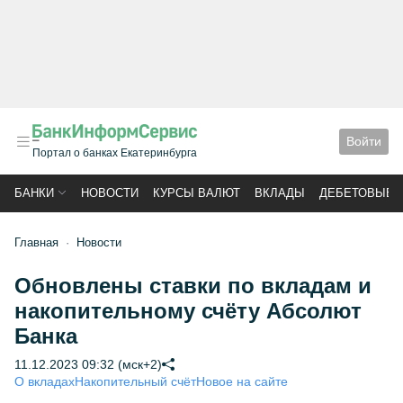
Войти
Портал о банках Екатеринбурга
БАНКИ
НОВОСТИ
КУРСЫ ВАЛЮТ
ВКЛАДЫ
ДЕБЕТОВЫЕ 
Главная
Новости
Обновлены ставки по вкладам и
накопительному счёту Абсолют
Банка
11.12.2023 09:32 (мск+2)
О вкладах
Накопительный счёт
Новое на сайте