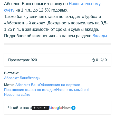
Абсолют Банк повысил ставку по
Накопительному
счёту
на 1 п.п., до 12,5% годовых.
Также банк увеличил ставки по вкладам «Турбо» и
«Абсолютный доход». Доходность повысилась на 0,5-
1,25 п.п., в зависимости от срока и суммы вклада.
Подробнее об изменениях - в нашем разделе
Вклады
.
Просмотров: 920
0
0
В статье:
Абсолют Банк
Вклады
Метки:
Абсолют Банк
Обновления на портале
Повышение ставок по вкладам
Накопительный счёт
Новое на сайте
Читайте нас в