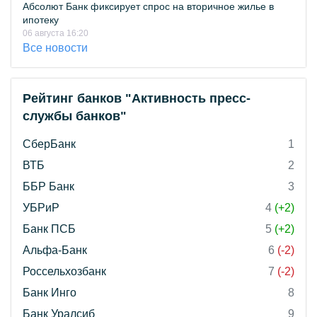
Абсолют Банк фиксирует спрос на вторичное жилье в
ипотеку
06 августа 16:20
Все новости
Рейтинг банков "Активность пресс-
службы банков"
СберБанк
1
ВТБ
2
ББР Банк
3
УБРиР
4
(+2)
Банк ПСБ
5
(+2)
Альфа-Банк
6
(-2)
Россельхозбанк
7
(-2)
Банк Инго
8
Банк Уралсиб
9