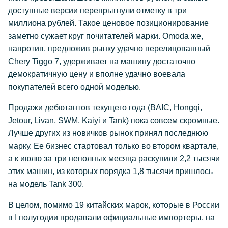
доступные версии перепрыгнули отметку в три
миллиона рублей. Такое ценовое позиционирование
заметно сужает круг почитателей марки. Omoda же,
напротив, предложив рынку удачно перелицованный
Chery Tiggo 7, удерживает на машину достаточно
демократичную цену и вполне удачно воевала
покупателей всего одной моделью.
Продажи дебютантов текущего года (BAIC, Hongqi,
Jetour, Livan, SWM, Kaiyi и Tank) пока совсем скромные.
Лучше других из новичков рынок принял последнюю
марку. Ее бизнес стартовал только во втором квартале,
а к июлю за три неполных месяца раскупили 2,2 тысячи
этих машин, из которых порядка 1,8 тысячи пришлось
на модель Tank 300.
В целом, помимо 19 китайских марок, которые в России
в I полугодии продавали официальные импортеры, на