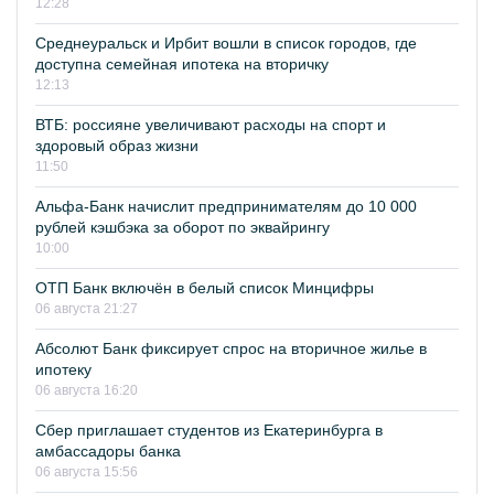
12:28
Среднеуральск и Ирбит вошли в список городов, где
доступна семейная ипотека на вторичку
12:13
ВТБ: россияне увеличивают расходы на спорт и
здоровый образ жизни
11:50
Альфа-Банк начислит предпринимателям до 10 000
рублей кэшбэка за оборот по эквайрингу
10:00
ОТП Банк включён в белый список Минцифры
06 августа 21:27
Абсолют Банк фиксирует спрос на вторичное жилье в
ипотеку
06 августа 16:20
Сбер приглашает студентов из Екатеринбурга в
амбассадоры банка
06 августа 15:56