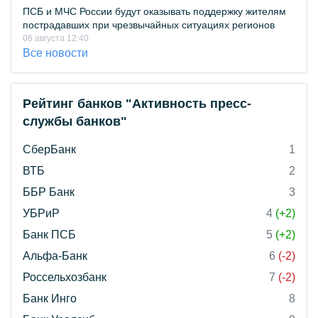
ПСБ и МЧС России будут оказывать поддержку жителям
пострадавших при чрезвычайных ситуациях регионов
06 августа 12:40
Все новости
Рейтинг банков "Активность пресс-
службы банков"
СберБанк
1
ВТБ
2
ББР Банк
3
УБРиР
4
(+2)
Банк ПСБ
5
(+2)
Альфа-Банк
6
(-2)
Россельхозбанк
7
(-2)
Банк Инго
8