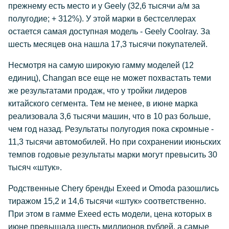
прежнему есть место и у Geely (32,6 тысячи а/м за
полугодие; + 312%). У этой марки в бестселлерах
остается самая доступная модель - Geely Coolray. За
шесть месяцев она нашла 17,3 тысячи покупателей.
Несмотря на самую широкую гамму моделей (12
единиц), Changan все еще не может похвастать теми
же результатами продаж, что у тройки лидеров
китайского сегмента. Тем не менее, в июне марка
реализовала 3,6 тысячи машин, что в 10 раз больше,
чем год назад. Результаты полугодия пока скромные -
11,3 тысячи автомобилей. Но при сохранении июньских
темпов годовые результаты марки могут превысить 30
тысяч «штук».
Родственные Chery бренды Exeed и Omoda разошлись
тиражом 15,2 и 14,6 тысячи «штук» соответственно.
При этом в гамме Exeed есть модели, цена которых в
июне превышала шесть миллионов рублей, а самые