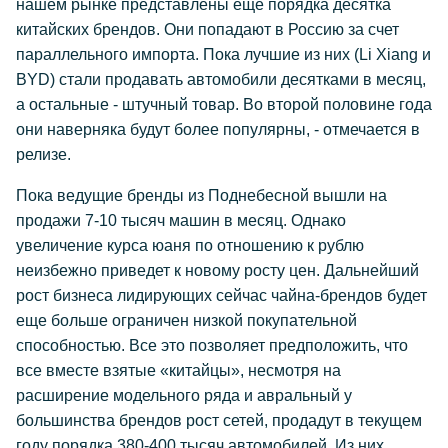
нашем рынке представлены еще порядка десятка
китайских брендов. Они попадают в Россию за счет
параллельного импорта. Пока лучшие из них (Li Xiang и
BYD) стали продавать автомобили десятками в месяц,
а остальные - штучный товар. Во второй половине года
они наверняка будут более популярны, - отмечается в
релизе.
Пока ведущие бренды из Поднебесной вышли на
продажи 7-10 тысяч машин в месяц. Однако
увеличение курса юаня по отношению к рублю
неизбежно приведет к новому росту цен. Дальнейший
рост бизнеса лидирующих сейчас чайна-брендов будет
еще больше ограничен низкой покупательной
способностью. Все это позволяет предположить, что
все вместе взятые «китайцы», несмотря на
расширение модельного ряда и авральный у
большинства брендов рост сетей, продадут в текущем
году порядка 380-400 тысяч автомобилей. Из них