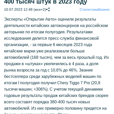
400 тысяч штук в 2023 году
10.07.2023 12:48 (мск+2)
Статистика
Бизнес
Эксперты «Открытие Авто» оценили результаты
деятельности китайских автоконцернов на российском
авторынке по итогам полугодия. Результатами
исследования делится пресс-служба финансовой
организации, - за первые 6 месяцев 2023 года
китайские марки уже реализовали больше
автомобилей (168 тысяч), чем за весь прошлый год. Их
продажи в «штуках» увеличились в 4 раза, а доля
рынка возросла за год с 10,6% до 46%. Звание
бестселлера среди зарубежных моделей машин по
итогам I полугодия получил Chery Tiggo 7 Pro (20,9
тысячи машин; +306%). С учетом текущей динамики
годовые результаты продаж китайских брендов скорее
всего составят порядка 380-400 тысяч новых
автомобилей. Из них примерно половину придется на