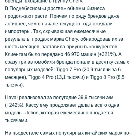
бренды, входящие в группу Chery.
В Поднебесном «царстве» объемы бизнеса
продолжают расти. Причем по ряду брендов даже
активнее, чем в начале текущего года ожидали
импортеры. Так, скрывающая ежемесячные
результаты продаж марка Chery, обнародовав их за
шесть месяцев, заставила приуныть конкурентов.
Клиентам было передано 46 970 машин (+321%). А
сразу три автомобиля бренда попали в десятку самых
популярных моделей: Tiggo 7 Pro (20,9 тысячи за 6
месяцев), Tiggo 4 Pro (13,1 тысячи) и Tiggo 8 Pro (8,5
тысячи).
Haval реализовал за полугодие 39,9 тысячи а/м
(+242%). Кассу ему продолжает делать всего одна
модель - Jolion, которая ежемесячно продается
тысячами.
На пьедестале самых популярных китайских марок по-