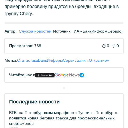
примерно половину придется на бренды, входящие в
группу Chery.
Автор:
Служба новостей
Источник:
ИА «БанкИнформСервис»
Просмотров: 768
0
0
Метки:
Статистика
БанкИнформСервис
Банк «Открытие»
Читайте нас в
Последние новости
ВТБ: на Петербургском марафоне «Пушкин - Петербург»
появится новая беговая трасса для профессиональных
спортсменов