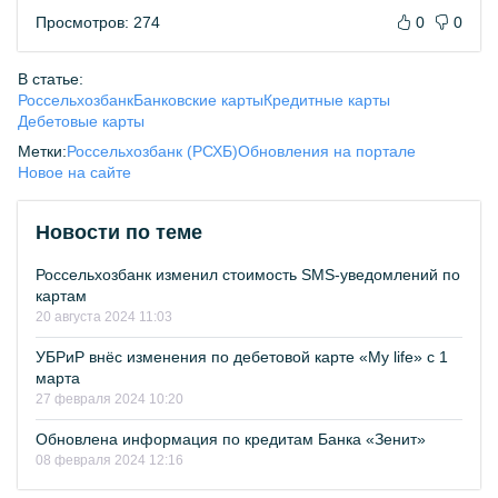
Просмотров: 274
0
0
В статье:
Россельхозбанк
Банковские карты
Кредитные карты
Дебетовые карты
Метки:
Россельхозбанк (РСХБ)
Обновления на портале
Новое на сайте
Новости по теме
Россельхозбанк изменил стоимость SMS-уведомлений по
картам
20 августа 2024 11:03
УБРиР внёс изменения по дебетовой карте «My life» с 1
марта
27 февраля 2024 10:20
Обновлена информация по кредитам Банка «Зенит»
08 февраля 2024 12:16