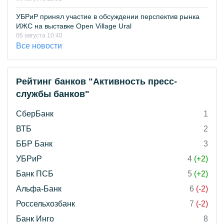
УБРиР принял участие в обсуждении перспектив рынка
ИЖС на выставке Open Village Ural
06 августа 10:40
Все новости
Рейтинг банков "Активность пресс-
службы банков"
СберБанк
1
ВТБ
2
ББР Банк
3
УБРиР
4
(+2)
Банк ПСБ
5
(+2)
Альфа-Банк
6
(-2)
Россельхозбанк
7
(-2)
Банк Инго
8