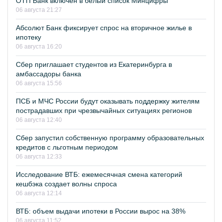
ОТП Банк включён в белый список Минцифры
06 августа 21:27
Абсолют Банк фиксирует спрос на вторичное жилье в
ипотеку
06 августа 16:20
Сбер приглашает студентов из Екатеринбурга в
амбассадоры банка
06 августа 15:56
ПСБ и МЧС России будут оказывать поддержку жителям
пострадавших при чрезвычайных ситуациях регионов
06 августа 12:40
Сбер запустил собственную программу образовательных
кредитов с льготным периодом
06 августа 12:33
Исследование ВТБ: ежемесячная смена категорий
кешбэка создает волны спроса
06 августа 12:14
ВТБ: объем выдачи ипотеки в России вырос на 38%
06 августа 11:52