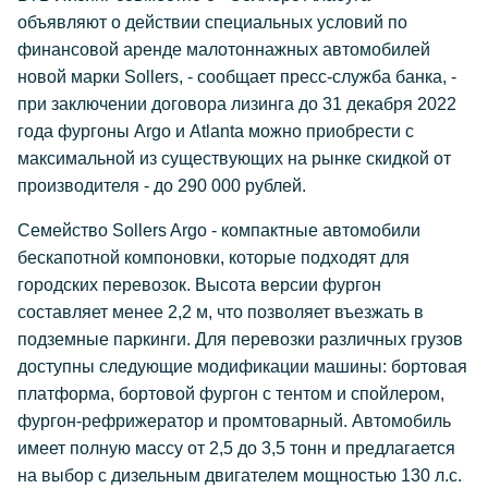
объявляют о действии специальных условий по
финансовой аренде малотоннажных автомобилей
новой марки Sollers, - сообщает пресс-служба банка, -
при заключении договора лизинга до 31 декабря 2022
года фургоны Argo и Atlanta можно приобрести с
максимальной из существующих на рынке скидкой от
производителя - до 290 000 рублей.
Семейство Sollers Argo - компактные автомобили
бескапотной компоновки, которые подходят для
городских перевозок. Высота версии фургон
составляет менее 2,2 м, что позволяет въезжать в
подземные паркинги. Для перевозки различных грузов
доступны следующие модификации машины: бортовая
платформа, бортовой фургон с тентом и спойлером,
фургон-рефрижератор и промтоварный. Автомобиль
имеет полную массу от 2,5 до 3,5 тонн и предлагается
на выбор с дизельным двигателем мощностью 130 л.с.