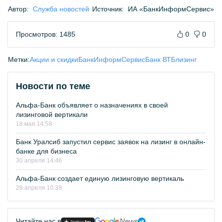
Автор:
Служба новостей
Источник:
ИА «БанкИнформСервис»
Просмотров: 1485
0
0
Метки:
Акции и скидки
БанкИнформСервис
Банк ВТБ
лизинг
Новости по теме
Альфа-Банк объявляет о назначениях в своей
лизинговой вертикали
18 мая 14:58
Банк Уралсиб запустил сервис заявок на лизинг в онлайн-
банке для бизнеса
30 апреля 14:46
Альфа-Банк создает единую лизинговую вертикаль
28 апреля 10:38
Читайте нас в