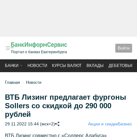
Войти
Портал о банках Екатеринбурга
БАНКИ
НОВОСТИ
КУРСЫ ВАЛЮТ
ВКЛАДЫ
ДЕБЕТОВЫЕ 
Главная
Новости
ВТБ Лизинг предлагает фургоны
Sollers со скидкой до 290 000
рублей
29.11.2022 15:44 (мск+2)
Акции и скидки
Бизнес
ВТБ Лизинг совместно с «Соллерс Алабуга»