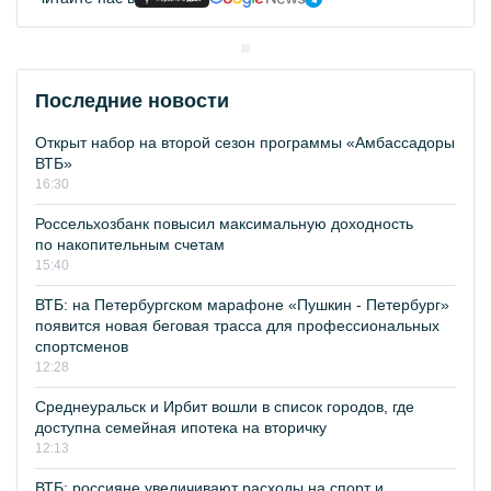
Последние новости
Открыт набор на второй сезон программы «Амбассадоры
ВТБ»
16:30
Россельхозбанк повысил максимальную доходность
по накопительным счетам
15:40
ВТБ: на Петербургском марафоне «Пушкин - Петербург»
появится новая беговая трасса для профессиональных
спортсменов
12:28
Среднеуральск и Ирбит вошли в список городов, где
доступна семейная ипотека на вторичку
12:13
ВТБ: россияне увеличивают расходы на спорт и