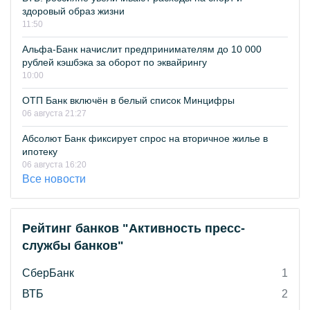
здоровый образ жизни
11:50
Альфа-Банк начислит предпринимателям до 10 000
рублей кэшбэка за оборот по эквайрингу
10:00
ОТП Банк включён в белый список Минцифры
06 августа 21:27
Абсолют Банк фиксирует спрос на вторичное жилье в
ипотеку
06 августа 16:20
Все новости
Рейтинг банков "Активность пресс-
службы банков"
СберБанк
1
ВТБ
2