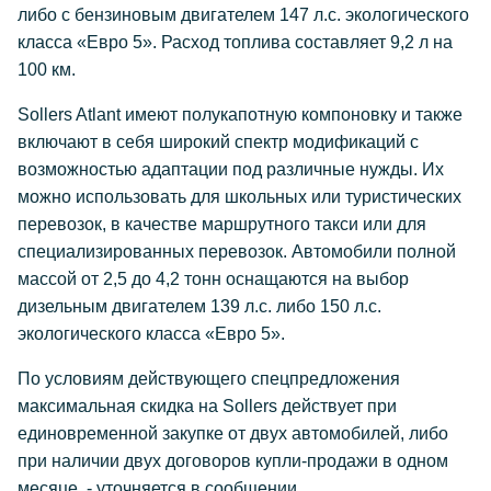
либо с бензиновым двигателем 147 л.с. экологического
класса «Евро 5». Расход топлива составляет 9,2 л на
100 км.
Sollers Atlant имеют полукапотную компоновку и также
включают в себя широкий спектр модификаций с
возможностью адаптации под различные нужды. Их
можно использовать для школьных или туристических
перевозок, в качестве маршрутного такси или для
специализированных перевозок. Автомобили полной
массой от 2,5 до 4,2 тонн оснащаются на выбор
дизельным двигателем 139 л.с. либо 150 л.с.
экологического класса «Евро 5».
По условиям действующего спецпредложения
максимальная скидка на Sollers действует при
единовременной закупке от двух автомобилей, либо
при наличии двух договоров купли-продажи в одном
месяце, - уточняется в сообщении.