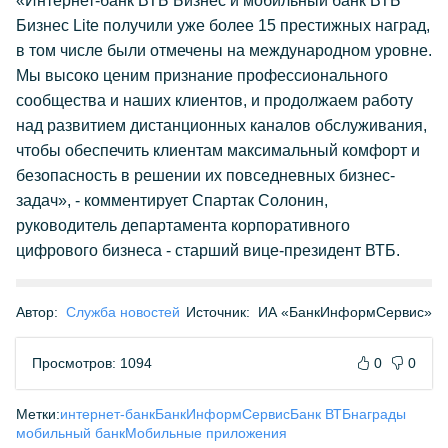
«Интернет-банк ВТБ Бизнес и мобильный банк ВТБ
Бизнес Lite получили уже более 15 престижных наград,
в том числе были отмечены на международном уровне.
Мы высоко ценим признание профессионального
сообщества и наших клиентов, и продолжаем работу
над развитием дистанционных каналов обслуживания,
чтобы обеспечить клиентам максимальный комфорт и
безопасность в решении их повседневных бизнес-
задач», - комментирует Спартак Солонин,
руководитель департамента корпоративного
цифрового бизнеса - старший вице-президент ВТБ.
Автор:
Служба новостей
Источник:
ИА «БанкИнформСервис»
Просмотров: 1094
0
0
Метки:
интернет-банк
БанкИнформСервис
Банк ВТБ
награды
мобильный банк
Мобильные приложения