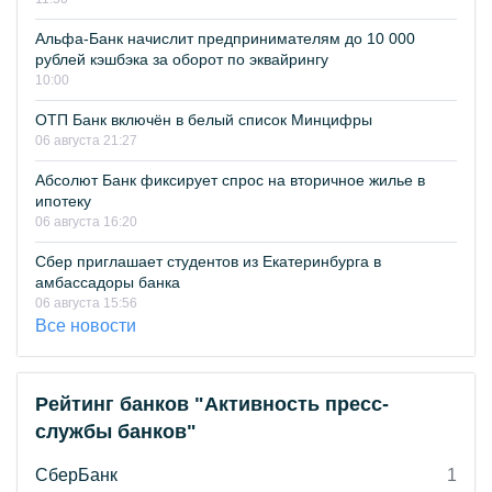
Альфа-Банк начислит предпринимателям до 10 000
рублей кэшбэка за оборот по эквайрингу
10:00
ОТП Банк включён в белый список Минцифры
06 августа 21:27
Абсолют Банк фиксирует спрос на вторичное жилье в
ипотеку
06 августа 16:20
Сбер приглашает студентов из Екатеринбурга в
амбассадоры банка
06 августа 15:56
Все новости
Рейтинг банков "Активность пресс-
службы банков"
СберБанк
1