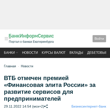
Войти
Портал о банках Екатеринбурга
БАНКИ
НОВОСТИ
КУРСЫ ВАЛЮТ
ВКЛАДЫ
ДЕБЕТОВЫЕ 
Главная
Новости
ВТБ отмечен премией
«Финансовая элита России» за
развитие сервисов для
предпринимателей
29.11.2022 14:54 (мск+2)
Бизнес
интернет-банк