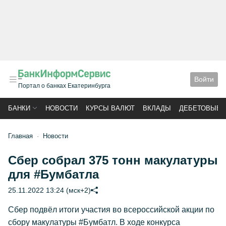
Войти
Портал о банках Екатеринбурга
БАНКИ
НОВОСТИ
КУРСЫ ВАЛЮТ
ВКЛАДЫ
ДЕБЕТОВЫЕ 
Главная
Новости
Сбер собрал 375 тонн макулатуры
для #Бумбатла
25.11.2022 13:24 (мск+2)
Сбер подвёл итоги участия во всероссийской акции по
сбору макулатуры #Бумбатл. В ходе конкурса