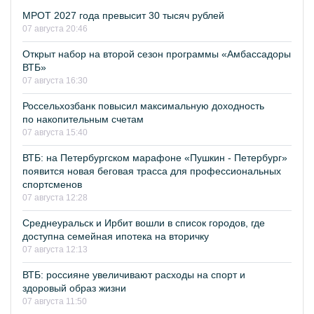
МРОТ 2027 года превысит 30 тысяч рублей
07 августа 20:46
Открыт набор на второй сезон программы «Амбассадоры
ВТБ»
07 августа 16:30
Россельхозбанк повысил максимальную доходность
по накопительным счетам
07 августа 15:40
ВТБ: на Петербургском марафоне «Пушкин - Петербург»
появится новая беговая трасса для профессиональных
спортсменов
07 августа 12:28
Среднеуральск и Ирбит вошли в список городов, где
доступна семейная ипотека на вторичку
07 августа 12:13
ВТБ: россияне увеличивают расходы на спорт и
здоровый образ жизни
07 августа 11:50