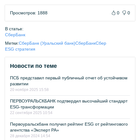
Просмотров: 1888
0
0
В статье:
СберБанк
Метки:
СберБанк (Уральский банк)
СберБанк
Сбер
ESG стратегия
Новости по теме
ПСБ представил первый публичный отчет об устойчивом
развитии
20 ноября 2025 15:58
ПЕРВОУРАЛЬСКБАНК подтвердил высочайший стандарт
ESG-трансформации
22 сентября 2025 10:54
Первоуральскбанк получил рейтинг ESG от рейтингового
агентства «Эксперт РА»
28 декабря 2024 14:54