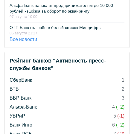
Альфа-Банк начислит предпринимателям до 10 000
рублей кэшбэка за оборот по эквайрингу
07 августа 10:00
ОТП Банк включён в белый список Минцифры
06 августа 21:27
Все новости
Рейтинг банков "Активность пресс-
службы банков"
СберБанк
1
ВТБ
2
ББР Банк
3
Альфа-Банк
4
(+2)
УБРиР
5
(-1)
Банк Инго
6
(+2)
Банк ПСБ
7
(-2)