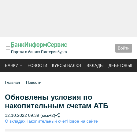
Войти
Портал о банках Екатеринбурга
БАНКИ
НОВОСТИ
КУРСЫ ВАЛЮТ
ВКЛАДЫ
ДЕБЕТОВЫЕ 
Главная
Новости
Обновлены условия по
накопительным счетам АТБ
12.10.2022 09:39 (мск+2)
О вкладах
Накопительный счёт
Новое на сайте