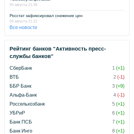
05 августа 21:39
Росстат зафиксировал снижение цен
05 августа 21:22
Все новости
Рейтинг банков "Активность пресс-
службы банков"
СберБанк
1
(+1)
ВТБ
2
(-1)
ББР Банк
3
(+9)
Альфа-Банк
4
(-1)
Россельхозбанк
5
(+1)
УБРиР
6
(+1)
Банк ПСБ
7
(+1)
Банк Инго
8
(+1)