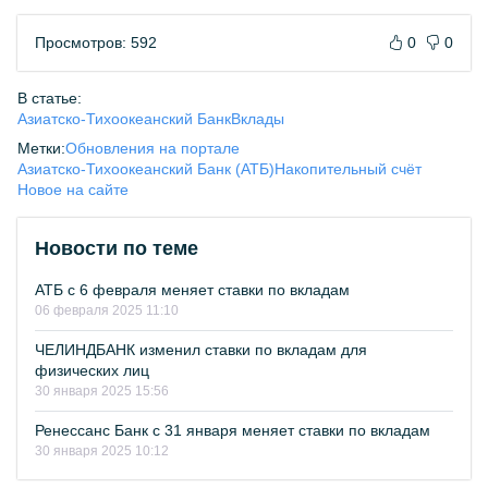
Просмотров: 592
0
0
В статье:
Азиатско-Тихоокеанский Банк
Вклады
Метки:
Обновления на портале
Азиатско-Тихоокеанский Банк (АТБ)
Накопительный счёт
Новое на сайте
Новости по теме
АТБ с 6 февраля меняет ставки по вкладам
06 февраля 2025 11:10
ЧЕЛИНДБАНК изменил ставки по вкладам для
физических лиц
30 января 2025 15:56
Ренессанс Банк с 31 января меняет ставки по вкладам
30 января 2025 10:12