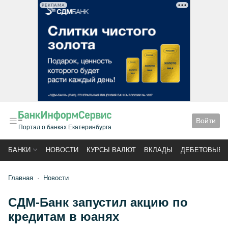
РЕКЛАМА
Войти
Портал о банках Екатеринбурга
БАНКИ
НОВОСТИ
КУРСЫ ВАЛЮТ
ВКЛАДЫ
ДЕБЕТОВЫЕ 
Главная
Новости
СДМ-Банк запустил акцию по
кредитам в юанях