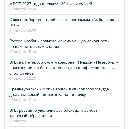
МРОТ 2027 года превысит 30 тысяч рублей
07 августа 20:46
Открыт набор на второй сезон программы «Амбассадоры
ВТБ»
07 августа 16:30
Россельхозбанк повысил максимальную доходность
по накопительным счетам
07 августа 15:40
ВТБ: на Петербургском марафоне «Пушкин - Петербург»
появится новая беговая трасса для профессиональных
спортсменов
07 августа 12:28
Среднеуральск и Ирбит вошли в список городов, где
доступна семейная ипотека на вторичку
07 августа 12:13
ВТБ: россияне увеличивают расходы на спорт и
здоровый образ жизни
07 августа 11:50