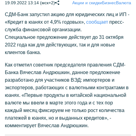
19.09.2022 13:14 (мск+2)
Акции и скидки
Бизнес
Валюта
СДМ-Банк запустил акцию для юридических лиц и ИП -
«Кредит в юанях от 4,9% годовых»,
сообщает
пресс-
служба финансовой организации.
Специальное предложение действует до 31 октября
2022 года как для действующих, так и для новые
клиентов банка.
Как отметил советник председателя правления СДМ-
Банка Вячеслав Андрюшкин, данное предложение
разработано для участников ВЭД: импортеров и
экспортеров, работающих с валютными контрактами в
юанях. «Первые продукты в китайской национальной
валюте мы ввели в марте этого года и с тех пор
каждый месяц фиксируем не только рост количества
платежей в юанях, но и выданных кредитов», -
комментирует Вячеслав Андрюшкин.