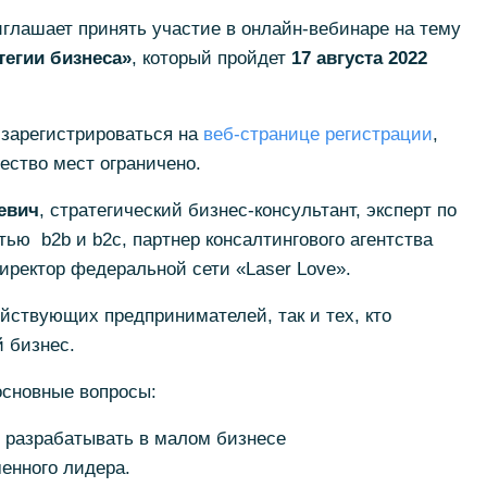
глашает принять участие в онлайн-вебинаре на тему
егии бизнеса»
, который пройдет
17 августа 2022
 зарегистрироваться на
веб-странице регистрации
,
чество мест ограничено.
евич
, стратегический бизнес-консультант, эксперт по
ью b2b и b2c, партнер консалтингового агентства
иректор федеральной сети «Laser Love».
ействующих предпринимателей, так и тех, кто
й бизнес.
основные вопросы:
ее разрабатывать в малом бизнесе
енного лидера.