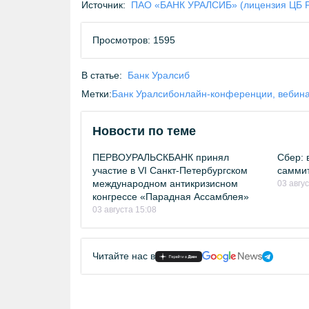
Источник:
ПАО «БАНК УРАЛСИБ» (лицензия ЦБ 
Просмотров: 1595
В статье:
Банк Уралсиб
Метки:
Банк Уралсиб
онлайн-конференции, вебин
Новости по теме
ПЕРВОУРАЛЬСКБАНК принял
Сбер: 
участие в VI Санкт-Петербургском
саммит
международном антикризисном
03 авгу
конгрессе «Парадная Ассамблея»
03 августа 15:08
Читайте нас в