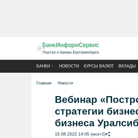
Портал о банках Екатеринбурга
БАНКИ
НОВОСТИ
КУРСЫ ВАЛЮТ
ВКЛАДЫ
Главная
Новости
Вебинар «Постр
стратегии бизне
бизнеса Уралси
15.08.2022 14:05 (мск+2)