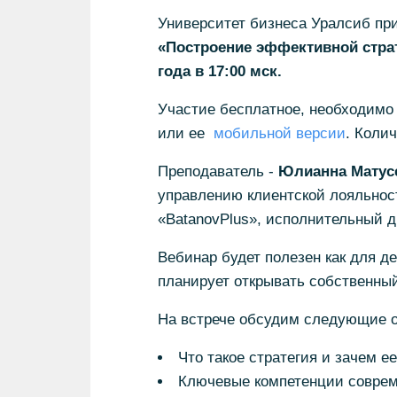
Университет бизнеса Уралсиб при
«Построение эффективной страт
года в 17:00 мск.
Участие бесплатное, необходимо
или ее
мобильной версии
. Коли
Преподаватель -
Юлианна Матус
управлению клиентской лояльност
«BatanovPlus», исполнительный д
Вебинар будет полезен как для д
планирует открывать собственны
На встрече обсудим следующие 
Что такое стратегия и зачем 
Ключевые компетенции соврем