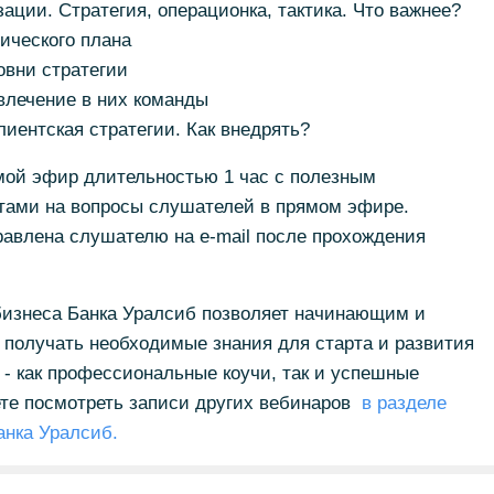
зации. Стратегия, операционка, тактика. Что важнее?
гического плана
ровни стратегии
влечение в них команды
лиентская стратегии. Как внедрять?
мой эфир длительностью 1 час с полезным
етами на вопросы слушателей в прямом эфире.
равлена слушателю на e-mail после прохождения
изнеса Банка Уралсиб позволяет начинающим и
получать необходимые знания для старта и развития
 - как профессиональные коучи, так и успешные
те посмотреть записи других вебинаров
в разделе
анка Уралсиб.