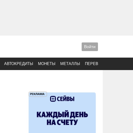
Войти
АВТОКРЕДИТЫ
МОНЕТЫ
МЕТАЛЛЫ
ПЕРЕВОДЫ