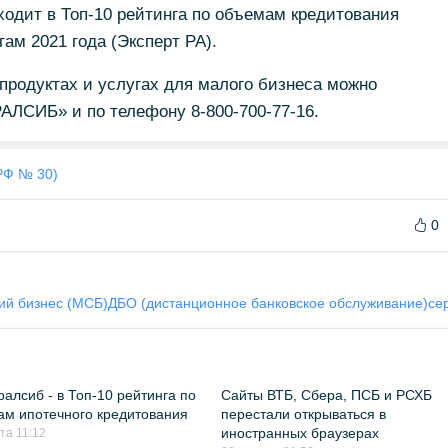
ходит в Топ-10 рейтинга по объемам кредитования
гам 2021 года (Эксперт РА).
родуктах и услугах для малого бизнеса можно
АЛСИБ» и по телефону 8-800-700-77-16.
РФ № 30)
0
ий бизнес (МСБ)
ДБО (дистанционное банковское обслуживание)
се
ралсиб - в Топ-10 рейтинга по
Сайты ВТБ, Сбера, ПСБ и РСХБ
м ипотечного кредитования
перестали открываться в
иностранных браузерах
та 11:12