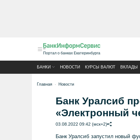
Портал о банках Екатеринбурга
БАНКИ
НОВОСТИ
КУРСЫ ВАЛЮТ
ВКЛАДЫ
Главная
Новости
Банк Уралсиб пр
«Электронный ч
03.08.2022 09:42 (мск+2)
Банк Уралсиб запустил новый фун