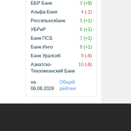
ББР Банк
3
(+9)
Альфа-Банк
4
(-1)
Россельхозбанк
5
(+1)
УБРиР
6
(+1)
Банк ПСБ
7
(+1)
Банк Инго
8
(+1)
Банк Уралсиб
9
(-4)
Азиатско-
10
(-6)
Тихоокеанский Банк
на
Общий
06.08.2026
рейтинг