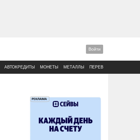
Войти
АВТОКРЕДИТЫ
МОНЕТЫ
МЕТАЛЛЫ
ПЕРЕВОДЫ