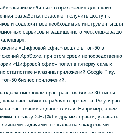
абирование мобильного приложения для своих
енная разработка позволяет получить доступ к
ков и содержит все необходимые инструменты для
ационных сервисов и защищенного мессенджера до
календаря.
ожение «Цифровой офис» вошло в топ-50 в
ложений AppStore, при этом среди непосредственно
егории «Цифровой офис» попал в пятерку самых
о статистике магазина приложений Google Play,
 топ-50 бизнес приложений.
 в одном цифровом пространстве более 30 тысяч
, повышает гибкость рабочего процесса. Регулярно
 на расстоянии «одного клика». Например, в нем
нижки, справку 2-НДФЛ и другие справки, узнавать
ть личными задачами, пользоваться кадровыми
м корпоративном мессенджере и многое другое.