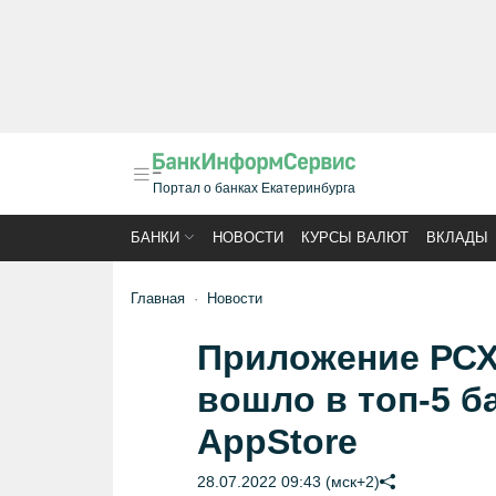
Портал о банках Екатеринбурга
БАНКИ
НОВОСТИ
КУРСЫ ВАЛЮТ
ВКЛАДЫ
Главная
Новости
Приложение РС
вошло в топ-5 б
AppStore
28.07.2022 09:43 (мск+2)