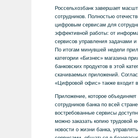
Россельхозбанк завершает масшт
сотрудников. Полностью отечеств
цифровым сервисам для сотрудни
эффективной работы: от информ
сервисов управления задачами и 
По итогам минувшей недели прил
категории «Бизнес» магазина при
банковских продуктов в этой кат
скачиваемых приложений. Согласн
«Цифровой офис» также входит в
Приложение, которое объединяет
сотрудников банка по всей стране
востребованные сервисы доступны
можно заказать копию трудовой к
новости о жизни банка, управля
сервисами, общаться в безопасно