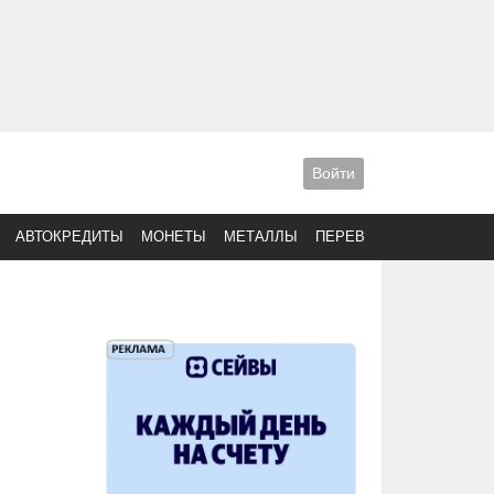
Войти
АВТОКРЕДИТЫ
МОНЕТЫ
МЕТАЛЛЫ
ПЕРЕВОДЫ