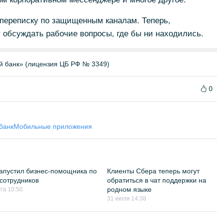
 переписку по защищенным каналам. Теперь,
 обсуждать рабочие вопросы, где бы ни находились.
й банк» (лицензия ЦБ РФ № 3349)
0
банк
Мобильные приложения
апустил бизнес-помощника по
Клиенты Сбера теперь могут
сотрудников
обратиться в чат поддержки на
родном языке
ста 10:50
31 июля 14:38