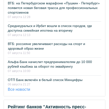
ВТБ: на Петербургском марафоне «Пушкин - Петербург»
появится новая беговая трасса для профессиональных
спортсменов
07 августа 12:28
Среднеуральск и Ирбит вошли в список городов, где
доступна семейная ипотека на вторичку
07 августа 12:13
ВТБ: россияне увеличивают расходы на спорт и
здоровый образ жизни
07 августа 11:50
Альфа-Банк начислит предпринимателям до 10 000
рублей кэшбэка за оборот по эквайрингу
07 августа 10:00
ОТП Банк включён в белый список Минцифры
06 августа 21:27
Все новости
Рейтинг банков "Активность пресс-