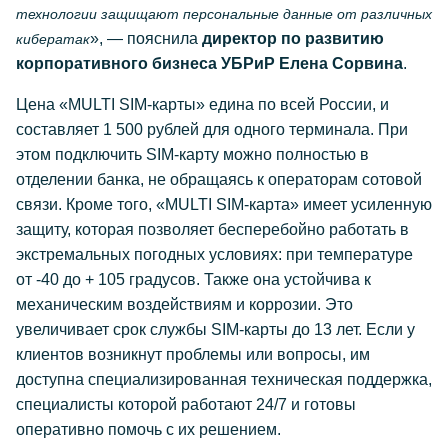
технологии защищают персональные данные от различных
», — пояснила
директор по развитию
кибератак
корпоративного бизнеса УБРиР Елена Сорвина
.
Цена «MULTI SIM-карты» едина по всей России, и
составляет 1 500 рублей для одного терминала. При
этом подключить SIM-карту можно полностью в
отделении банка, не обращаясь к операторам сотовой
связи. Кроме того, «MULTI SIM-карта» имеет усиленную
защиту, которая позволяет бесперебойно работать в
экстремальных погодных условиях: при температуре
от -40 до + 105 градусов. Также она устойчива к
механическим воздействиям и коррозии. Это
увеличивает срок службы SIM-карты до 13 лет. Если у
клиентов возникнут проблемы или вопросы, им
доступна специализированная техническая поддержка,
специалисты которой работают 24/7 и готовы
оперативно помочь с их решением.