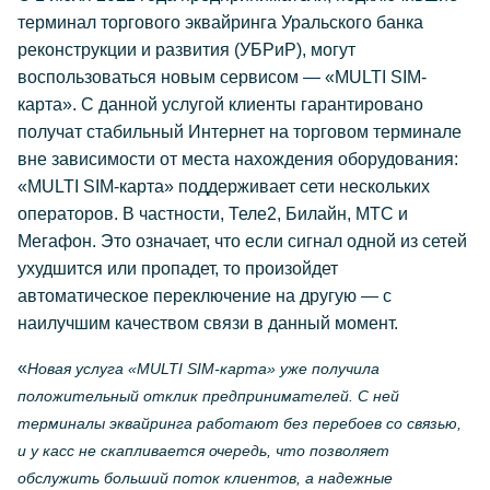
терминал торгового эквайринга Уральского банка
реконструкции и развития (УБРиР), могут
воспользоваться новым сервисом — «MULTI SIM-
карта». С данной услугой клиенты гарантировано
получат стабильный Интернет на торговом терминале
вне зависимости от места нахождения оборудования:
«MULTI SIM-карта» поддерживает сети нескольких
операторов. В частности, Теле2, Билайн, МТС и
Мегафон. Это означает, что если сигнал одной из сетей
ухудшится или пропадет, то произойдет
автоматическое переключение на другую — с
наилучшим качеством связи в данный момент.
«
Новая услуга «MULTI SIM-карта» уже получила
положительный отклик предпринимателей. С ней
терминалы эквайринга работают без перебоев со связью,
и у касс не скапливается очередь, что позволяет
обслужить больший поток клиентов, а надежные