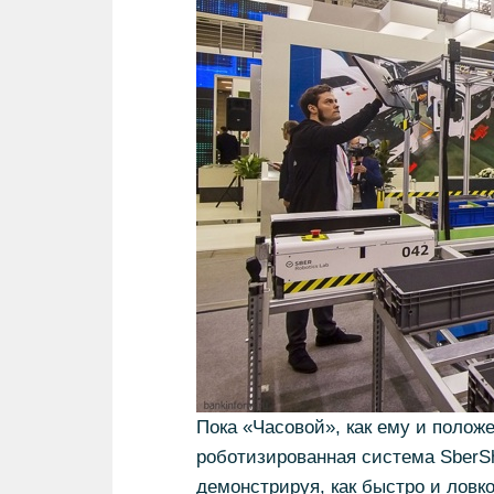
Пока «Часовой», как ему и положен
роботизированная система SberSh
демонстрируя, как быстро и ловко