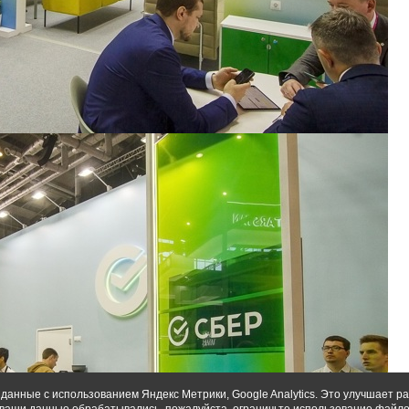
данные с использованием Яндекс Метрики, Google Analytics. Это улучшает ра