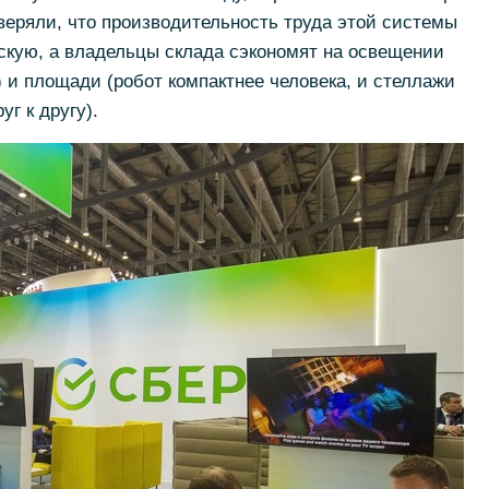
аверяли, что производительность труда этой системы
скую, а владельцы склада сэкономят на освещении
) и площади (робот компактнее человека, и стеллажи
г к другу).