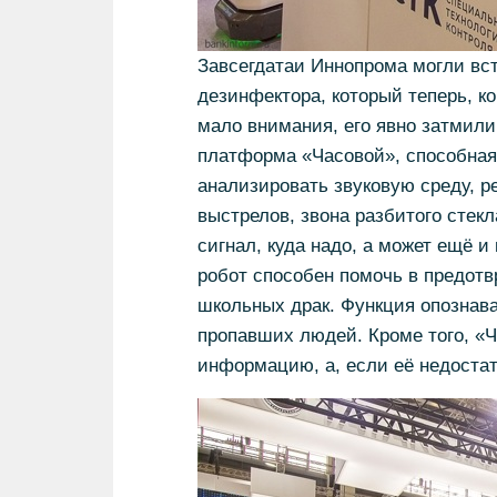
Завсегдатаи Иннопрома могли вст
дезинфектора, который теперь, к
мало внимания, его явно затмил
платформа «Часовой», способная 
анализировать звуковую среду, ре
выстрелов, звона разбитого стек
сигнал, куда надо, а может ещё и
робот способен помочь в предотв
школьных драк. Функция опознава
пропавших людей. Кроме того, «
информацию, а, если её недостато