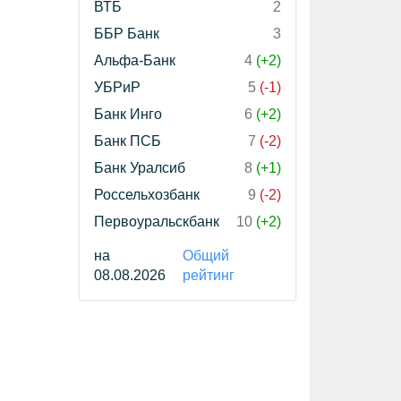
ВТБ
2
ББР Банк
3
Альфа-Банк
4
(+2)
УБРиР
5
(-1)
Банк Инго
6
(+2)
Банк ПСБ
7
(-2)
Банк Уралсиб
8
(+1)
Россельхозбанк
9
(-2)
Первоуральскбанк
10
(+2)
на
Общий
08.08.2026
рейтинг