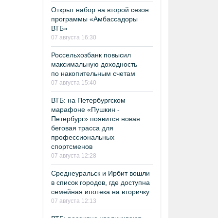
Открыт набор на второй сезон
программы «Амбассадоры
ВТБ»
07 августа 16:30
Россельхозбанк повысил
максимальную доходность
по накопительным счетам
07 августа 15:40
ВТБ: на Петербургском
марафоне «Пушкин -
Петербург» появится новая
беговая трасса для
профессиональных
спортсменов
07 августа 12:28
Среднеуральск и Ирбит вошли
в список городов, где доступна
семейная ипотека на вторичку
07 августа 12:13