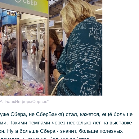
ИА "БанкИнформСервис"
уже Сбера, не СберБанка) стал, кажется, ещё больше
и. Такими темпами через несколько лет на выставке
н. Ну а больше Сбера - значит, больше полезных