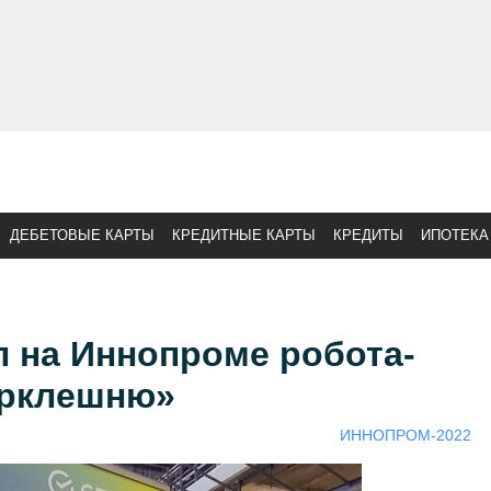
ДЕБЕТОВЫЕ КАРТЫ
КРЕДИТНЫЕ КАРТЫ
КРЕДИТЫ
ИПОТЕКА
 на Иннопроме робота-
ерклешню»
ИННОПРОМ-2022