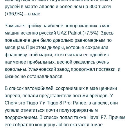
рублей в марте-апреле и более чем на 800 тысяч
(+36,9%) – в мае.
Замыкает тройку наиболее подорожавших в мае
машин исконно русский UAZ Patriot (+7,5%). Здесь
повышение цен было довольно равномерным по
месяцам. При этом дилеры, которые сохранили
франшизу этой марки, хотя считали ее одной из
наименее прибыльных, весной оказались очень
довольны. Ульяновский завод продолжал поставки, и
бизнес не останавливался.
В список автомобилей, сохранивших в мае ценники
апреля, попали представители восьми брендов. У
Chery это Tiggo 7 и Tiggo 8 Pro. Ранее, в апреле, они
успели отметиться почти полуторакратным
подорожанием. В список попал также Haval F7. Причем
его собрат по концерну Jolion оказался в мае