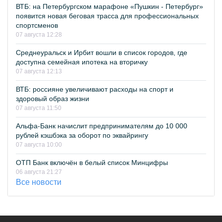
ВТБ: на Петербургском марафоне «Пушкин - Петербург»
появится новая беговая трасса для профессиональных
спортсменов
07 августа 12:28
Среднеуральск и Ирбит вошли в список городов, где
доступна семейная ипотека на вторичку
07 августа 12:13
ВТБ: россияне увеличивают расходы на спорт и
здоровый образ жизни
07 августа 11:50
Альфа-Банк начислит предпринимателям до 10 000
рублей кэшбэка за оборот по эквайрингу
07 августа 10:00
ОТП Банк включён в белый список Минцифры
06 августа 21:27
Все новости