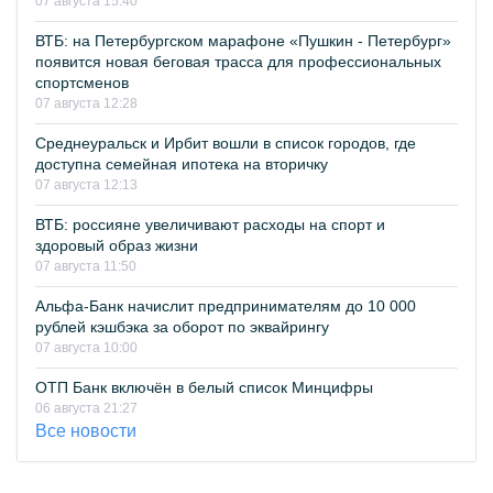
07 августа 15:40
ВТБ: на Петербургском марафоне «Пушкин - Петербург»
появится новая беговая трасса для профессиональных
спортсменов
07 августа 12:28
Среднеуральск и Ирбит вошли в список городов, где
доступна семейная ипотека на вторичку
07 августа 12:13
ВТБ: россияне увеличивают расходы на спорт и
здоровый образ жизни
07 августа 11:50
Альфа-Банк начислит предпринимателям до 10 000
рублей кэшбэка за оборот по эквайрингу
07 августа 10:00
ОТП Банк включён в белый список Минцифры
06 августа 21:27
Все новости