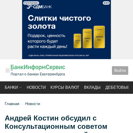
РЕКЛАМА
Войти
Портал о банках Екатеринбурга
БАНКИ
НОВОСТИ
КУРСЫ ВАЛЮТ
ВКЛАДЫ
ДЕБЕТОВЫЕ 
Главная
Новости
Андрей Костин обсудил с
Консультационным советом