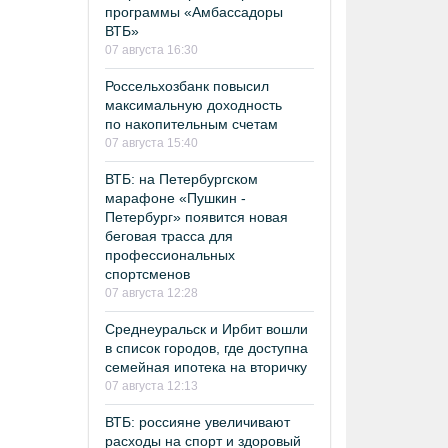
программы «Амбассадоры
ВТБ»
07 августа 16:30
Россельхозбанк повысил
максимальную доходность
по накопительным счетам
07 августа 15:40
ВТБ: на Петербургском
марафоне «Пушкин -
Петербург» появится новая
беговая трасса для
профессиональных
спортсменов
07 августа 12:28
Среднеуральск и Ирбит вошли
в список городов, где доступна
семейная ипотека на вторичку
07 августа 12:13
ВТБ: россияне увеличивают
расходы на спорт и здоровый