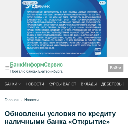
РЕКЛАМА
Войти
Портал о банках Екатеринбурга
БАНКИ
НОВОСТИ
КУРСЫ ВАЛЮТ
ВКЛАДЫ
ДЕБЕТОВЫЕ 
Главная
Новости
Обновлены условия по кредиту
наличными банка «Открытие»