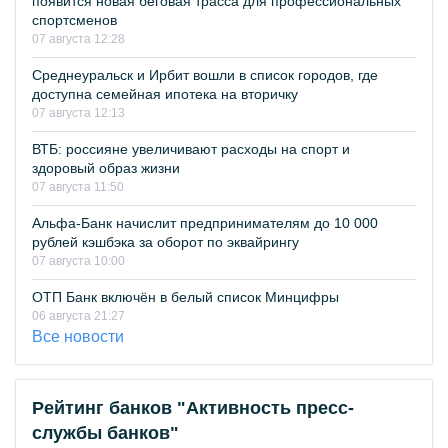
появится новая беговая трасса для профессиональных
спортсменов
07 августа 12:28
Среднеуральск и Ирбит вошли в список городов, где
доступна семейная ипотека на вторичку
07 августа 12:13
ВТБ: россияне увеличивают расходы на спорт и
здоровый образ жизни
07 августа 11:50
Альфа-Банк начислит предпринимателям до 10 000
рублей кэшбэка за оборот по эквайрингу
07 августа 10:00
ОТП Банк включён в белый список Минцифры
06 августа 21:27
Все новости
Рейтинг банков "Активность пресс-
службы банков"